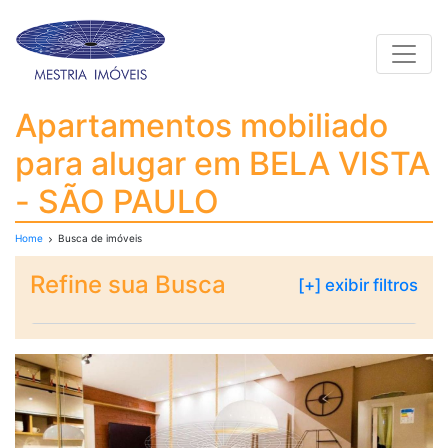
Toggle
Apartamentos mobiliad
Apartamentos mobiliado
para alugar em BELA VISTA
- SÃO PAULO
Home
Busca de imóveis
Refine sua Busca
[+] exibir filtros