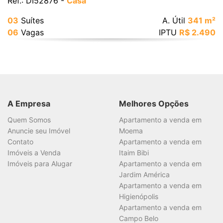
Ref.: DI52876 -
Casa
03
Suítes
A. Útil
341 m²
06
Vagas
IPTU
R$ 2.490
A Empresa
Melhores Opções
Quem Somos
Apartamento a venda em
Anuncie seu Imóvel
Moema
Contato
Apartamento a venda em
Imóveis a Venda
Itaim Bibi
Imóveis para Alugar
Apartamento a venda em
Jardim América
Apartamento a venda em
Higienópolis
Apartamento a venda em
Campo Belo