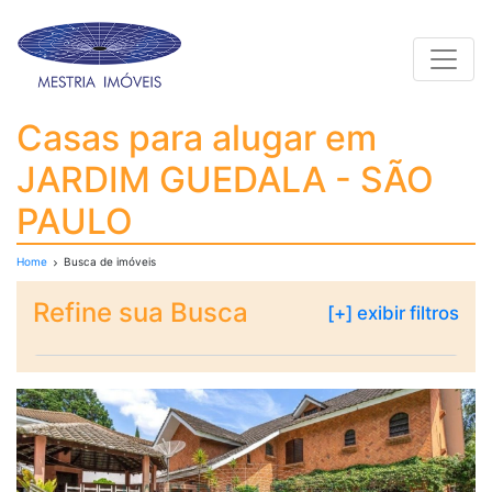
Toggle
Casas para alugar em
Casas para alugar em
JARDIM GUEDALA - SÃO
PAULO
Home
Busca de imóveis
Refine sua Busca
[+] exibir filtros