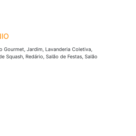
IO
ço Gourmet, Jardim, Lavanderia Coletiva,
e Squash, Redário, Salão de Festas, Salão