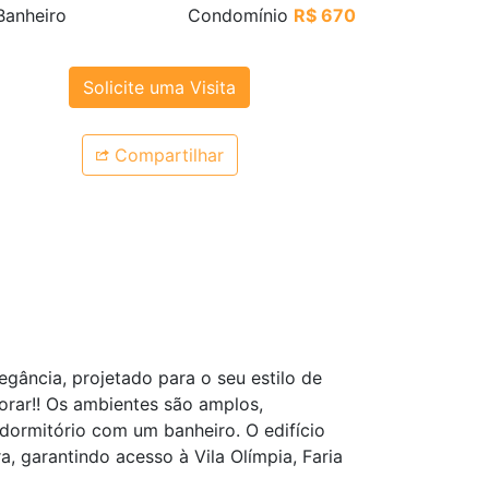
anheiro
Condomínio
R$ 670
Solicite uma Visita
Compartilhar
gância, projetado para o seu estilo de
orar!! Os ambientes são amplos,
dormitório com um banheiro. O edifício
a, garantindo acesso à Vila Olímpia, Faria