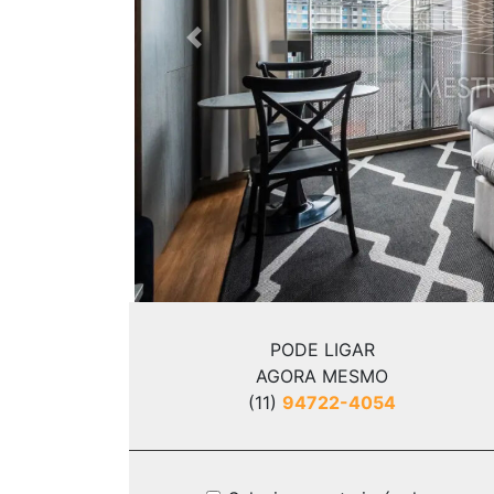
Previous
PODE LIGAR
AGORA MESMO
(11)
94722-4054