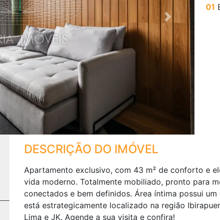
01
B
Next
DESCRIÇÃO DO IMÓVEL
Apartamento exclusivo, com 43 m² de conforto e ele
vida moderno. Totalmente mobiliado, pronto para m
conectados e bem definidos. Área íntima possui um 
está estrategicamente localizado na região Ibirapuer
Lima e JK. Agende a sua visita e confira!