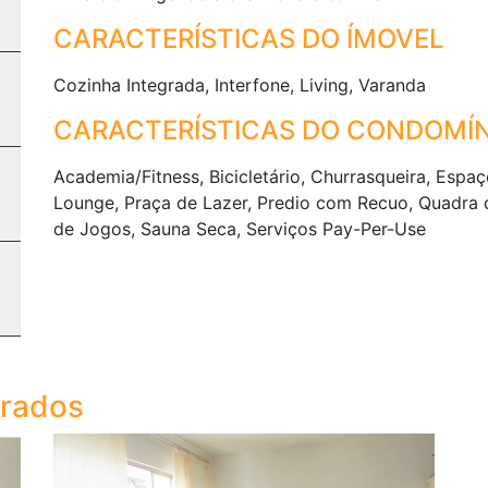
CARACTERÍSTICAS DO ÍMOVEL
Cozinha Integrada, Interfone, Living, Varanda
CARACTERÍSTICAS DO CONDOMÍN
Academia/Fitness, Bicicletário, Churrasqueira, Espa
Lounge, Praça de Lazer, Predio com Recuo, Quadra d
de Jogos, Sauna Seca, Serviços Pay-Per-Use
trados