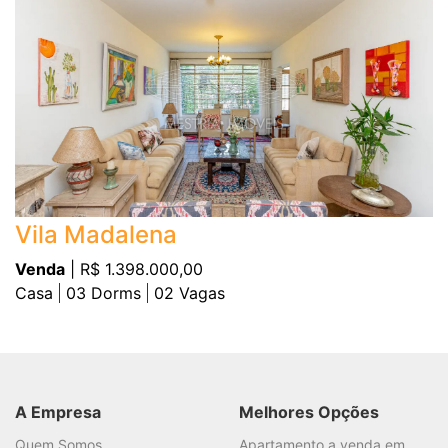
Vila Madalena
Venda
| R$ 1.398.000,00
Casa
03
Dorms
02
Vagas
A Empresa
Melhores Opções
Quem Somos
Apartamento a venda em