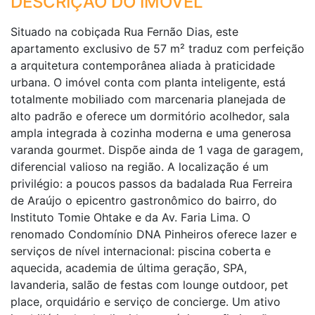
DESCRIÇÃO DO IMÓVEL
Situado na cobiçada Rua Fernão Dias, este
apartamento exclusivo de 57 m² traduz com perfeição
a arquitetura contemporânea aliada à praticidade
urbana. O imóvel conta com planta inteligente, está
totalmente mobiliado com marcenaria planejada de
alto padrão e oferece um dormitório acolhedor, sala
ampla integrada à cozinha moderna e uma generosa
varanda gourmet. Dispõe ainda de 1 vaga de garagem,
diferencial valioso na região. A localização é um
privilégio: a poucos passos da badalada Rua Ferreira
de Araújo o epicentro gastronômico do bairro, do
Instituto Tomie Ohtake e da Av. Faria Lima. O
renomado Condomínio DNA Pinheiros oferece lazer e
serviços de nível internacional: piscina coberta e
aquecida, academia de última geração, SPA,
lavanderia, salão de festas com lounge outdoor, pet
place, orquidário e serviço de concierge. Um ativo