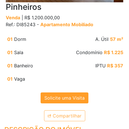
Pinheiros
Venda
| R$ 1.200.000,00
Ref.: DI85243 -
Apartamento Mobiliado
01
Dorm
A. Útil
57 m²
01
Sala
Condomínio
R$ 1.225
01
Banheiro
IPTU
R$ 357
01
Vaga
Solicite uma Visita
Compartilhar