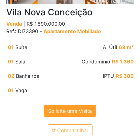
Vila Nova Conceição
Venda
| R$ 1.890.000,00
Ref.: DI73390 -
Apartamento Mobiliado
01
Suíte
A. Útil
69 m²
01
Sala
Condomínio
R$ 1.360
02
Banheiros
IPTU
R$ 380
01
Vaga
Solicite uma Visita
Compartilhar