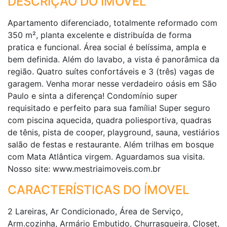
DESCRIÇÃO DO IMÓVEL
Apartamento diferenciado, totalmente reformado com
350 m², planta excelente e distribuída de forma
pratica e funcional. Área social é belíssima, ampla e
bem definida. Além do lavabo, a vista é panorâmica da
região. Quatro suítes confortáveis e 3 (três) vagas de
garagem. Venha morar nesse verdadeiro oásis em São
Paulo e sinta a diferença! Condomínio super
requisitado e perfeito para sua família! Super seguro
com piscina aquecida, quadra poliesportiva, quadras
de tênis, pista de cooper, playground, sauna, vestiários
salão de festas e restaurante. Além trilhas em bosque
com Mata Atlântica virgem. Aguardamos sua visita.
Nosso site: www.mestriaimoveis.com.br
CARACTERÍSTICAS DO ÍMOVEL
2 Lareiras, Ar Condicionado, Área de Serviço,
Arm.cozinha, Armário Embutido, Churrasqueira, Closet,