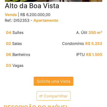
Alto da Boa Vista
Venda
| R$ 6.200.000,00
Ref.: DI52353 -
Apartamento
04
Suítes
A. Útil
350 m²
02
Salas
Condomínio
R$ 5.253
06
Banheiros
IPTU
R$ 1.505
03
Vagas
Solicite uma Visita
Compartilhar