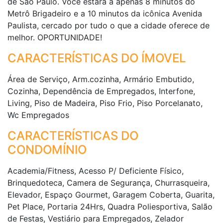
de São Paulo. Você estará a apenas 8 minutos do
Metrô Brigadeiro e a 10 minutos da icônica Avenida
Paulista, cercado por tudo o que a cidade oferece de
melhor. OPORTUNIDADE!
CARACTERÍSTICAS DO ÍMOVEL
Área de Serviço, Arm.cozinha, Armário Embutido,
Cozinha, Dependência de Empregados, Interfone,
Living, Piso de Madeira, Piso Frio, Piso Porcelanato,
Wc Empregados
CARACTERÍSTICAS DO
CONDOMÍNIO
Academia/Fitness, Acesso P/ Deficiente Físico,
Brinquedoteca, Camera de Segurança, Churrasqueira,
Elevador, Espaço Gourmet, Garagem Coberta, Guarita,
Pet Place, Portaria 24Hrs, Quadra Poliesportiva, Salão
de Festas, Vestiário para Empregados, Zelador