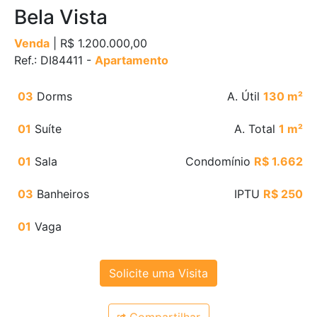
Bela Vista
Venda
| R$ 1.200.000,00
Ref.: DI84411 -
Apartamento
03
Dorms
A. Útil
130 m²
01
Suíte
A. Total
1 m²
01
Sala
Condomínio
R$ 1.662
03
Banheiros
IPTU
R$ 250
01
Vaga
Solicite uma Visita