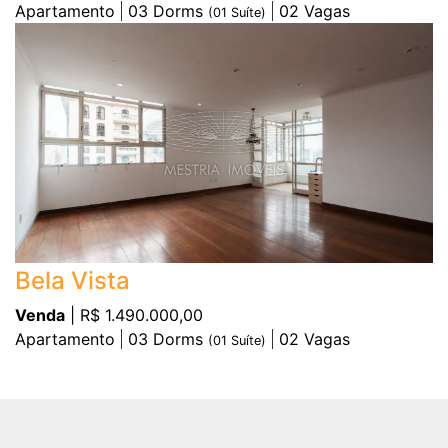
Apartamento
03
Dorms
02
Vagas
(
01
Suíte)
Bela Vista
Venda
| R$ 1.490.000,00
Apartamento
03
Dorms
02
Vagas
(
01
Suíte)