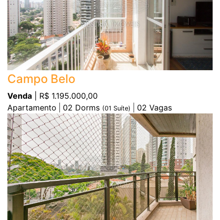
Campo Belo
Venda
| R$ 1.195.000,00
Apartamento
02
Dorms
02
Vagas
(
01
Suíte)