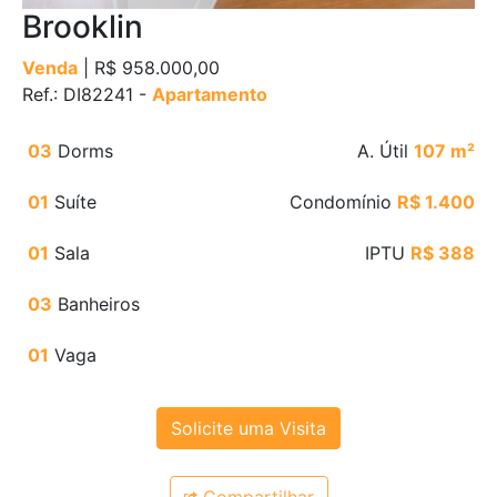
Brooklin
Venda
| R$ 958.000,00
Ref.: DI82241 -
Apartamento
03
Dorms
A. Útil
107 m²
01
Suíte
Condomínio
R$ 1.400
01
Sala
IPTU
R$ 388
03
Banheiros
01
Vaga
Solicite uma Visita