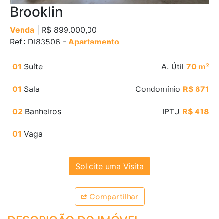
Brooklin
Venda
| R$ 899.000,00
Ref.: DI83506 -
Apartamento
01
Suíte
A. Útil
70 m²
01
Sala
Condomínio
R$ 871
02
Banheiros
IPTU
R$ 418
01
Vaga
Solicite uma Visita
Compartilhar