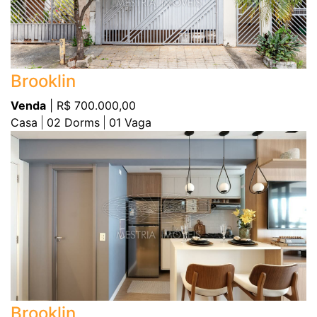
Brooklin
Venda
| R$ 700.000,00
Casa
02
Dorms
01
Vaga
Brooklin