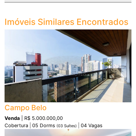
Imóveis Similares Encontrados
Campo Belo
Venda
| R$ 5.000.000,00
Cobertura
05
Dorms
04
Vagas
(
03
Suítes)