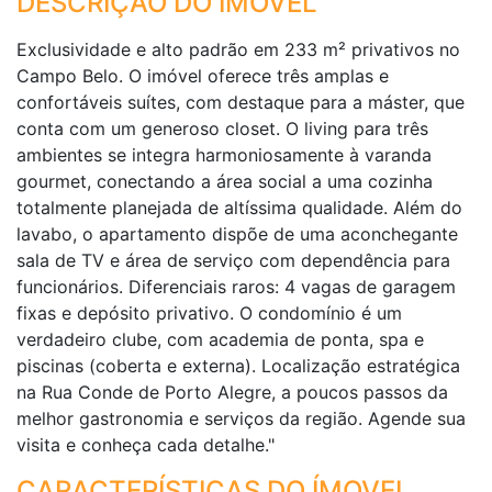
DESCRIÇÃO DO IMÓVEL
Exclusividade e alto padrão em 233 m² privativos no
Campo Belo. O imóvel oferece três amplas e
confortáveis suítes, com destaque para a máster, que
conta com um generoso closet. O living para três
ambientes se integra harmoniosamente à varanda
gourmet, conectando a área social a uma cozinha
totalmente planejada de altíssima qualidade. Além do
lavabo, o apartamento dispõe de uma aconchegante
sala de TV e área de serviço com dependência para
funcionários. Diferenciais raros: 4 vagas de garagem
fixas e depósito privativo. O condomínio é um
verdadeiro clube, com academia de ponta, spa e
piscinas (coberta e externa). Localização estratégica
na Rua Conde de Porto Alegre, a poucos passos da
melhor gastronomia e serviços da região. Agende sua
visita e conheça cada detalhe."
CARACTERÍSTICAS DO ÍMOVEL