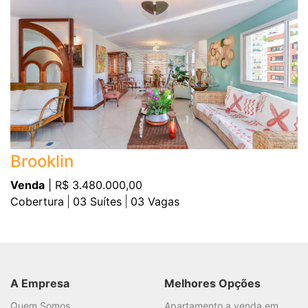
Brooklin
Venda
| R$ 3.480.000,00
Cobertura
03
Suítes
03
Vagas
A Empresa
Melhores Opções
Quem Somos
Apartamento a venda em