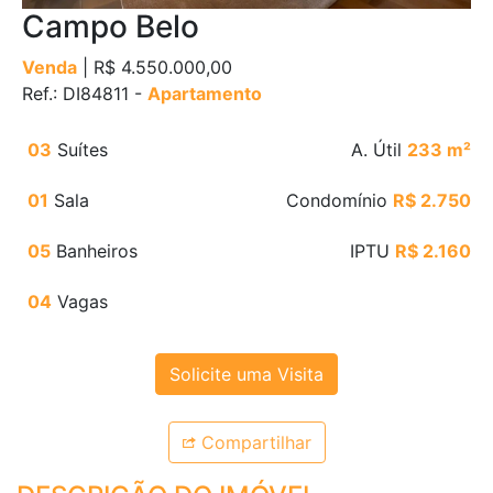
Campo Belo
Venda
| R$ 4.550.000,00
Ref.: DI84811 -
Apartamento
03
Suítes
A. Útil
233 m²
01
Sala
Condomínio
R$ 2.750
05
Banheiros
IPTU
R$ 2.160
04
Vagas
Solicite uma Visita
Compartilhar