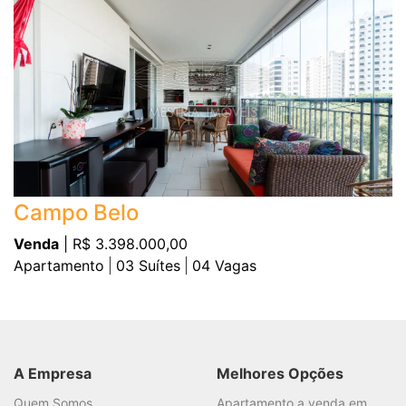
Campo Belo
Venda
| R$ 3.398.000,00
Apartamento
03
Suítes
04
Vagas
A Empresa
Melhores Opções
Quem Somos
Apartamento a venda em