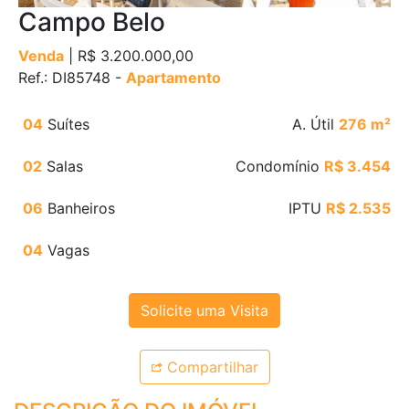
Campo Belo
Venda
| R$ 3.200.000,00
Ref.: DI85748 -
Apartamento
04
Suítes
A. Útil
276 m²
02
Salas
Condomínio
R$ 3.454
06
Banheiros
IPTU
R$ 2.535
04
Vagas
Solicite uma Visita
Compartilhar