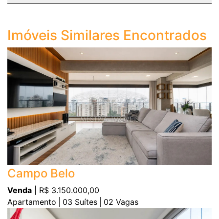
Imóveis Similares Encontrados
Campo Belo
Venda
| R$ 3.150.000,00
Apartamento
03
Suítes
02
Vagas