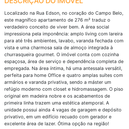
DESCRIÇÃO DO IMÓVEL
Localizado na Rua Edson, no coração do Campo Belo,
este magnífico apartamento de 276 m² traduz o
verdadeiro conceito de viver bem. A área social
impressiona pela imponência: amplo living com lareira
para até três ambientes, lavabo, varanda fechada com
vista e uma charmosa sala de almoço integrada à
churrasqueira gourmet. O imóvel conta com cozinha
espaçosa, área de serviço e dependência completa de
empregada. Na área íntima, há uma antessala versátil,
perfeita para home Office e quatro amplas suítes com
armários e varanda privativa, sendo a máster um
refúgio moderno com closet e hidromassagem. O piso
original em madeira nobre e os acabamentos de
primeira linha trazem uma estética atemporal. A
unidade possui ainda 4 vagas de garagem e depósito
privativo, em um edifício recuado com gerador e
excelente área de lazer. Ótima opção na região!