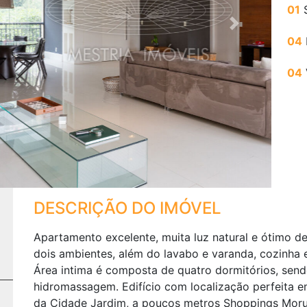
01
S
Next
04
04
DESCRIÇÃO DO IMÓVEL
Apartamento excelente, muita luz natural e ótimo de
dois ambientes, além do lavabo e varanda, cozinh
Área intima é composta de quatro dormitórios, send
hidromassagem. Edifício com localização perfeita e
da Cidade Jardim, a poucos metros Shoppings Moru