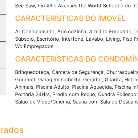
See Saw, Pio Xll e Avenues the World School e do Cl
CARACTERÍSTICAS DO ÍMOVEL
Ar Condicionado, Arm.cozinha, Armário Embutido, 
Subsolo, Escritório, Interfone, Lavabo, Living, Piso
Wc Empregados
CARACTERÍSTICAS DO CONDOMÍN
Brinquedoteca, Camera de Segurança, Churrasqueira
Gourmet, Garagem Coberta, Gerador, Guarita, Hidr
Animais, Piscina Adulto, Piscina Aquecida, Piscina In
Portaria 24Hrs, Predio com Recuo, Quadra Poliesport
Salão de Vídeo/Cinema, Sauna com Sala de Descans
trados