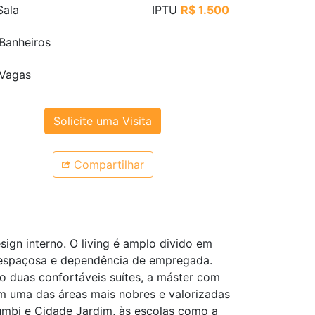
ala
IPTU
R$ 1.500
Banheiros
Vagas
Solicite uma Visita
Compartilhar
sign interno. O living é amplo divido em
a espaçosa e dependência de empregada.
o duas confortáveis suítes, a máster com
m uma das áreas mais nobres e valorizadas
mbi e Cidade Jardim, às escolas como a