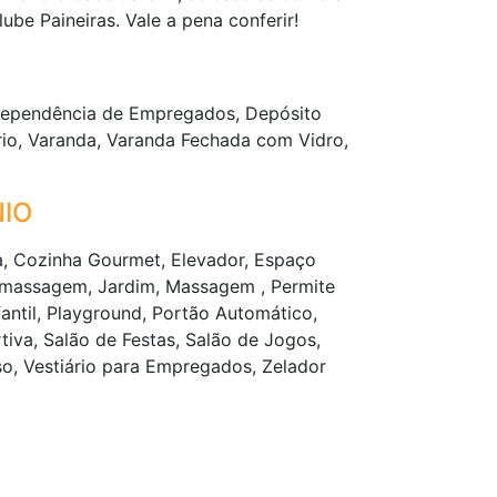
ube Paineiras. Vale a pena conferir!
Dependência de Empregados, Depósito
 Frio, Varanda, Varanda Fechada com Vidro,
IO
, Cozinha Gourmet, Elevador, Espaço
omassagem, Jardim, Massagem , Permite
fantil, Playground, Portão Automático,
iva, Salão de Festas, Salão de Jogos,
o, Vestiário para Empregados, Zelador