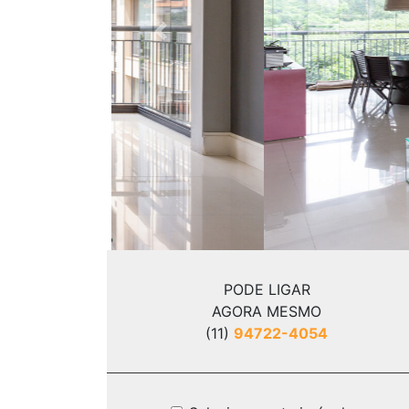
Previous
PODE LIGAR
AGORA MESMO
(11)
94722-4054