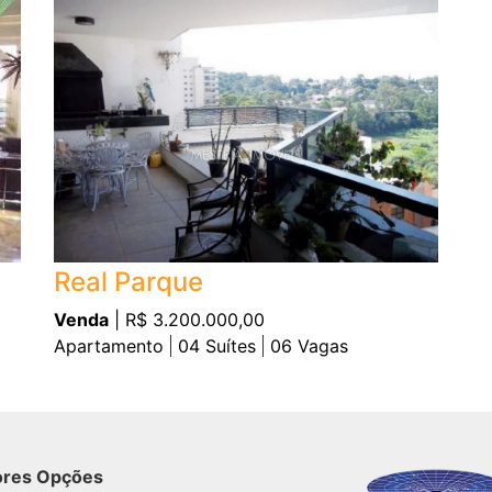
Real Parque
Venda
| R$ 3.200.000,00
Apartamento
04
Suítes
06
Vagas
ores Opções