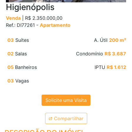
Higienópolis
Venda
| R$ 2.350.000,00
Ref.: DI77261 -
Apartamento
03
Suítes
A. Útil
200 m²
02
Salas
Condomínio
R$ 3.687
05
Banheiros
IPTU
R$ 1.612
03
Vagas
Solicite uma Visita
Compartilhar