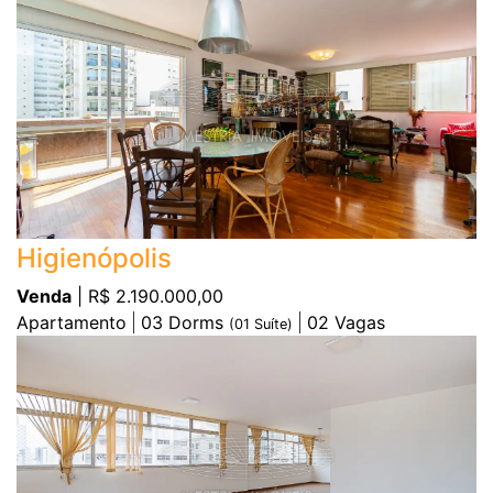
Higienópolis
Venda
| R$ 2.190.000,00
Apartamento
03
Dorms
02
Vagas
(
01
Suíte)