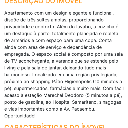
DESCRIÇÃO DO IMÓVEL
Apartamento com um design elegante e funcional,
dispõe de três suítes amplas, proporcionando
privacidade e conforto. Além do lavabo, a cozinha é
um destaque à parte, totalmente planejada e repleta
de armários e com espaço para uma copa. Conta
ainda com área de serviço e dependência de
empregada. O espaço social é composto por uma sala
de TV aconchegante, a varanda que se estende pelo
living e pela sala de jantar, deixando tudo mais
harmonioso. Localizado em uma região privilegiada,
próximo ao shopping Pátio Higienópolis (10 minutos a
pé), supermercados, farmácias e muito mais. Com fácil
acesso à estação Marechal Deodoro (5 minutos a pé),
posto de gasolina, ao Hospital Samaritano, sinagogas
e vias importantes como a Av. Pacaembu.
Oportunidade!
CARACTERÍSTICAS DO ÍMOVEL