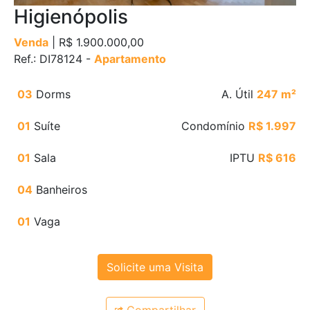
Higienópolis
Venda
| R$ 1.900.000,00
Ref.: DI78124 -
Apartamento
03
Dorms
A. Útil
247 m²
01
Suíte
Condomínio
R$ 1.997
01
Sala
IPTU
R$ 616
04
Banheiros
01
Vaga
Solicite uma Visita