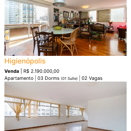
Higienópolis
Venda
| R$ 2.190.000,00
Apartamento
03
Dorms
02
Vagas
(
01
Suíte)