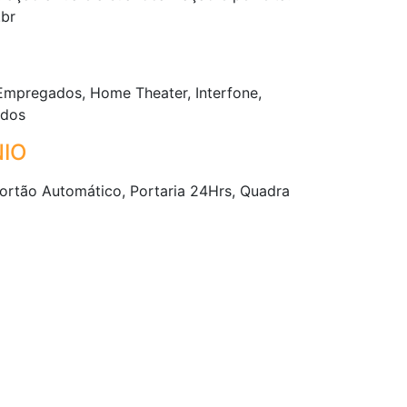
.br
Empregados, Home Theater, Interfone,
ados
IO
Portão Automático, Portaria 24Hrs, Quadra