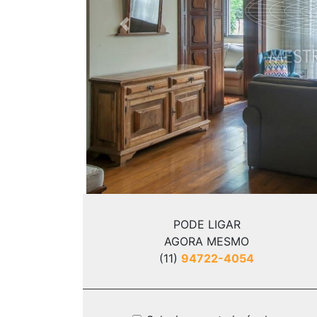
Previous
PODE LIGAR
AGORA MESMO
(11)
94722-4054