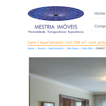
Home
Compr
Apartamento para Venda
Itaim | Apartamento com 198 m², com ambie
Home
Venda
Apartamento
São Paulo
Itaim Bibi
DI46427