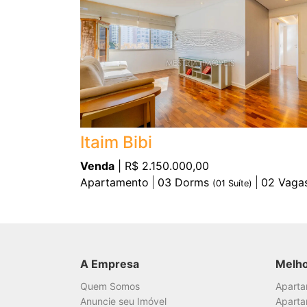
Itaim Bibi
Venda
| R$ 2.150.000,00
Apartamento
03
Dorms
02
Vaga
(
01
Suíte)
A Empresa
Melh
Quem Somos
Apart
Anuncie seu Imóvel
Aparta