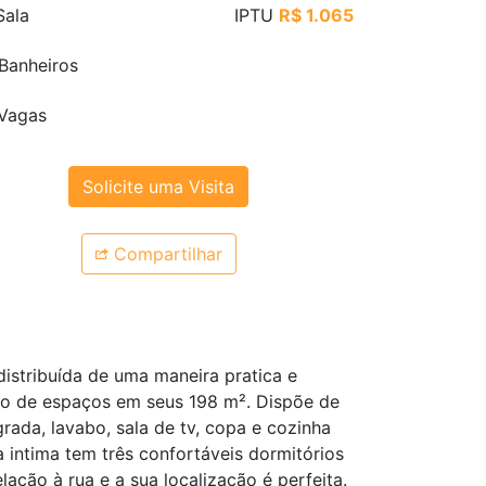
ala
IPTU
R$ 1.065
Banheiros
Vagas
Solicite uma Visita
Compartilhar
distribuída de uma maneira pratica e
to de espaços em seus 198 m². Dispõe de
rada, lavabo, sala de tv, copa e cozinha
intima tem três confortáveis dormitórios
ação à rua e a sua localização é perfeita.