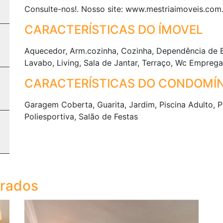
Consulte-nos!. Nosso site: www.mestriaimoveis.com
CARACTERÍSTICAS DO ÍMOVEL
Aquecedor, Arm.cozinha, Cozinha, Dependência de 
Lavabo, Living, Sala de Jantar, Terraço, Wc Empreg
CARACTERÍSTICAS DO CONDOMÍN
Garagem Coberta, Guarita, Jardim, Piscina Adulto, 
Poliesportiva, Salão de Festas
trados