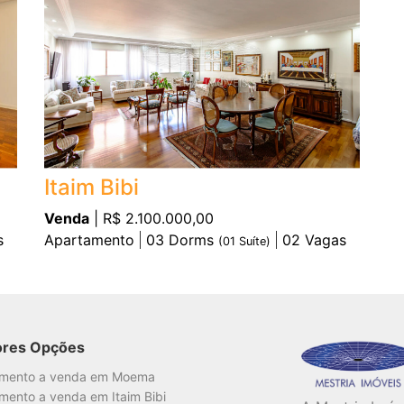
Itaim Bibi
Venda
| R$ 2.100.000,00
s
Apartamento
03
Dorms
02
Vagas
(
01
Suíte)
ores Opções
amento a venda em Moema
mento a venda em Itaim Bibi