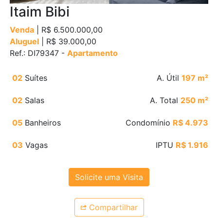
Itaim Bibi
Venda
| R$ 6.500.000,00
Aluguel
| R$ 39.000,00
Ref.: DI79347 -
Apartamento
02
Suítes
A. Útil
197 m²
02
Salas
A. Total
250 m²
05
Banheiros
Condomínio
R$ 4.973
03
Vagas
IPTU
R$ 1.916
Solicite uma Visita
Compartilhar