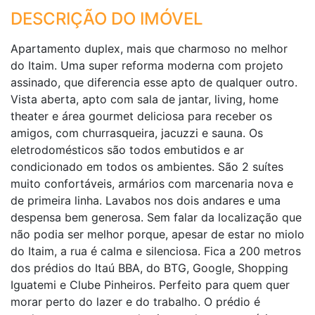
DESCRIÇÃO DO IMÓVEL
Apartamento duplex, mais que charmoso no melhor
do Itaim. Uma super reforma moderna com projeto
assinado, que diferencia esse apto de qualquer outro.
Vista aberta, apto com sala de jantar, living, home
theater e área gourmet deliciosa para receber os
amigos, com churrasqueira, jacuzzi e sauna. Os
eletrodomésticos são todos embutidos e ar
condicionado em todos os ambientes. São 2 suítes
muito confortáveis, armários com marcenaria nova e
de primeira linha. Lavabos nos dois andares e uma
despensa bem generosa. Sem falar da localização que
não podia ser melhor porque, apesar de estar no miolo
do Itaim, a rua é calma e silenciosa. Fica a 200 metros
dos prédios do Itaú BBA, do BTG, Google, Shopping
Iguatemi e Clube Pinheiros. Perfeito para quem quer
morar perto do lazer e do trabalho. O prédio é