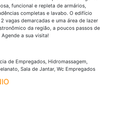
a, funcional e repleta de armários,
ências completas e lavabo. O edifício
 2 vagas demarcadas e uma área de lazer
astronômico da região, a poucos passos de
 Agende a sua visita!
ncia de Empregados, Hidromassagem,
rcelanato, Sala de Jantar, Wc Empregados
IO