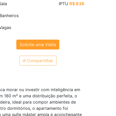
ala
IPTU
R$ 836
Banheiros
Vagas
Solicite uma Visita
Compartilhar
a morar ou investir com inteligência em
 180 m² e uma distribuição perfeita, o
deira, ideal para compor ambientes de
tro dormitórios, o apartamento foi
do uma suíte máster ampla e aconchegante