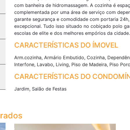
com banheira de hidromassagem. A cozinha é espaços
complementada por uma área de serviço com depend
garante segurança e comodidade com portaria 24h,
excepcional. Tudo isso situado no cobiçado polo g
escolas de elite e dos melhores empórios da cidade.
CARACTERÍSTICAS DO ÍMOVEL
Arm.cozinha, Armário Embutido, Cozinha, Dependê
Interfone, Lavabo, Living, Piso de Madeira, Piso Po
CARACTERÍSTICAS DO CONDOMÍN
Jardim, Salão de Festas
trados