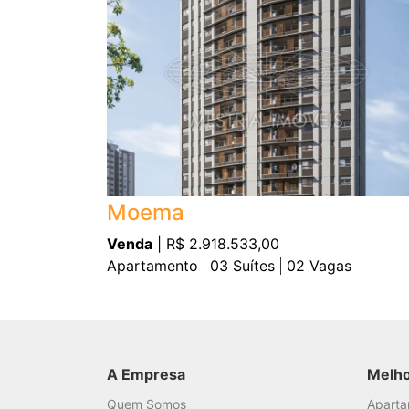
Moema
Venda
| R$ 2.918.533,00
Apartamento
03
Suítes
02
Vagas
A Empresa
Melh
Quem Somos
Apart