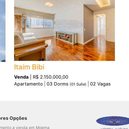
Itaim Bibi
Venda
| R$ 2.150.000,00
Apartamento
03
Dorms
02
Vagas
(
01
Suíte)
ores Opções
amento a venda em Moema