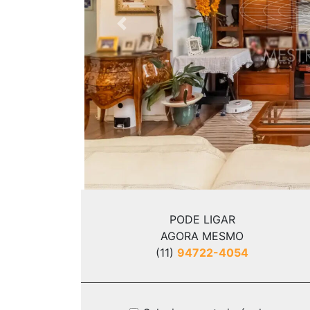
Previous
PODE LIGAR
AGORA MESMO
(11)
94722-4054