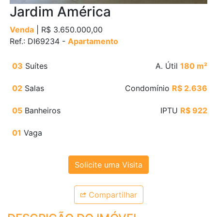
Jardim América
Venda
| R$ 3.650.000,00
Ref.: DI69234 -
Apartamento
03
Suítes
A. Útil
180 m²
02
Salas
Condomínio
R$ 2.636
05
Banheiros
IPTU
R$ 922
01
Vaga
Solicite uma Visita
Compartilhar