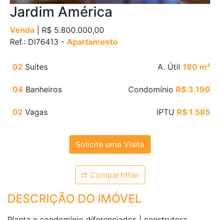
Jardim América
Venda
| R$ 5.800.000,00
Ref.: DI76413 -
Apartamento
02
Suítes
A. Útil
180 m²
04
Banheiros
Condomínio
R$ 3.190
02
Vagas
IPTU
R$ 1.585
Solicite uma Visita
Compartilhar
DESCRIÇÃO DO IMÓVEL
Planta e condomínio diferenciados | construtora