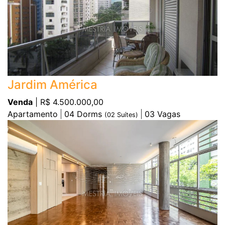
Jardim América
Venda
| R$ 4.500.000,00
Apartamento
04
Dorms
03
Vagas
(
02
Suítes)