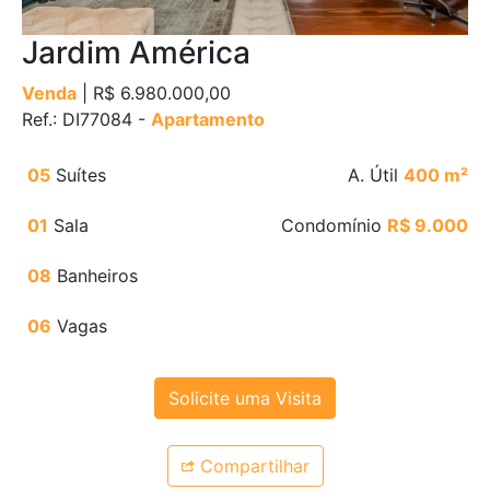
Jardim América
Venda
| R$ 6.980.000,00
Ref.: DI77084 -
Apartamento
05
Suítes
A. Útil
400 m²
01
Sala
Condomínio
R$ 9.000
08
Banheiros
06
Vagas
Solicite uma Visita
Compartilhar