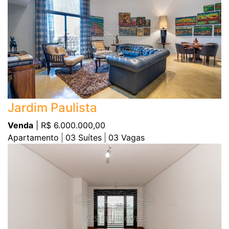
Jardim Paulista
Venda
| R$ 6.000.000,00
Apartamento
03
Suítes
03
Vagas