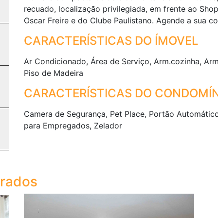
recuado, localização privilegiada, em frente ao Sh
Oscar Freire e do Clube Paulistano. Agende a sua con
CARACTERÍSTICAS DO ÍMOVEL
Ar Condicionado, Área de Serviço, Arm.cozinha, Armá
Piso de Madeira
CARACTERÍSTICAS DO CONDOMÍN
Camera de Segurança, Pet Place, Portão Automático, 
para Empregados, Zelador
trados