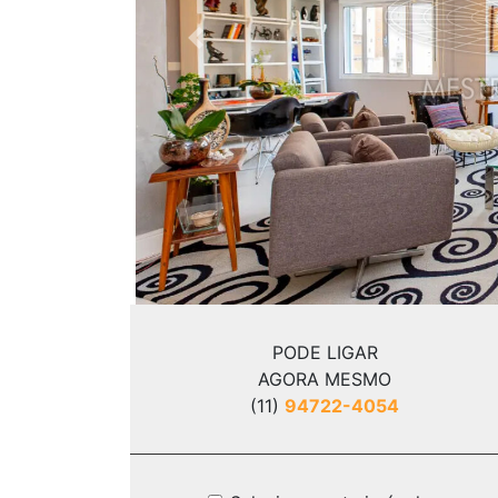
Previous
PODE LIGAR
AGORA MESMO
(11)
94722-4054