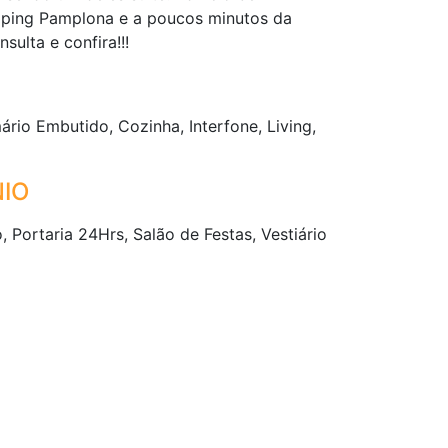
opping Pamplona e a poucos minutos da
sulta e confira!!!
rio Embutido, Cozinha, Interfone, Living,
IO
Portaria 24Hrs, Salão de Festas, Vestiário