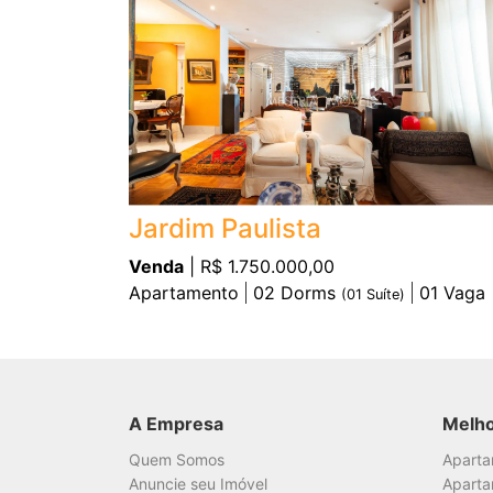
Jardim Paulista
Venda
| R$ 1.750.000,00
Apartamento
02
Dorms
01
Vaga
(
01
Suíte)
A Empresa
Melh
Quem Somos
Apart
Anuncie seu Imóvel
Aparta