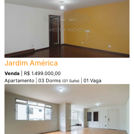
Jardim América
Venda
| R$ 1.499.000,00
Apartamento
03
Dorms
01
Vaga
(
01
Suíte)