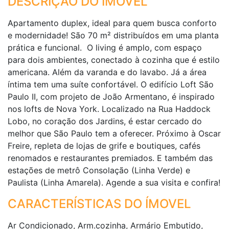
DESCRIÇÃO DO IMÓVEL
Apartamento duplex, ideal para quem busca conforto
e modernidade! São 70 m² distribuídos em uma planta
prática e funcional. O living é amplo, com espaço
para dois ambientes, conectado à cozinha que é estilo
americana. Além da varanda e do lavabo. Já a área
íntima tem uma suíte confortável. O edifício Loft São
Paulo II, com projeto de João Armentano, é inspirado
nos lofts de Nova York. Localizado na Rua Haddock
Lobo, no coração dos Jardins, é estar cercado do
melhor que São Paulo tem a oferecer. Próximo à Oscar
Freire, repleta de lojas de grife e boutiques, cafés
renomados e restaurantes premiados. E também das
estações de metrô Consolação (Linha Verde) e
Paulista (Linha Amarela). Agende a sua visita e confira!
CARACTERÍSTICAS DO ÍMOVEL
Ar Condicionado, Arm.cozinha, Armário Embutido,