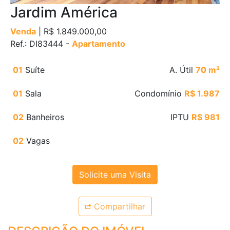
Jardim América
Venda
| R$ 1.849.000,00
Ref.: DI83444 -
Apartamento
01
Suíte
A. Útil
70 m²
01
Sala
Condomínio
R$ 1.987
02
Banheiros
IPTU
R$ 981
02
Vagas
Solicite uma Visita
Compartilhar