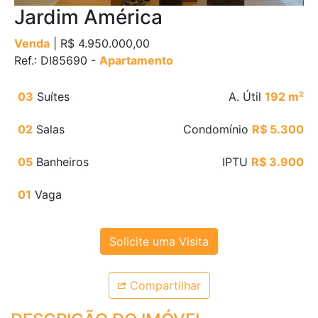
Jardim América
Venda
| R$ 4.950.000,00
Ref.: DI85690 -
Apartamento
03
Suítes
A. Útil
192 m²
02
Salas
Condomínio
R$ 5.300
05
Banheiros
IPTU
R$ 3.900
01
Vaga
Solicite uma Visita
Compartilhar