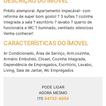
DESCRIÇÃO DO IMÓVEL
Prédio atemporal. Apartamento impecável- com
reforma de super bom gosto! ? 3 suítes ? cozinha
integrada a sala ? escritório ? lavabo ? quarto de
funcionária e WC ? iluminado, ventilado silencioso
Venha conhecer!
CARACTERÍSTICAS DO ÍMOVEL
Ar Condicionado, Área de Serviço, Arm.cozinha,
Armário Embutido, Closet, Cozinha Integrada,
Dependência de Empregados, Escritório, Lavabo,
Living, Sala de Jantar, Wc Empregados
PODE LIGAR
AGORA MESMO
(11)
94722-4054