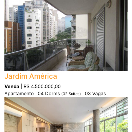
Jardim América
Venda
| R$ 4.500.000,00
Apartamento
04
Dorms
03
Vagas
(
02
Suítes)