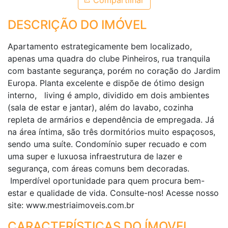
Compartilhar
DESCRIÇÃO DO IMÓVEL
Apartamento estrategicamente bem localizado,
apenas uma quadra do clube Pinheiros, rua tranquila
com bastante segurança, porém no coração do Jardim
Europa. Planta excelente e dispõe de ótimo design
interno, living é amplo, dividido em dois ambientes
(sala de estar e jantar), além do lavabo, cozinha
repleta de armários e dependência de empregada. Já
na área íntima, são três dormitórios muito espaçosos,
sendo uma suíte. Condomínio super recuado e com
uma super e luxuosa infraestrutura de lazer e
segurança, com áreas comuns bem decoradas.
Imperdível oportunidade para quem procura bem-
estar e qualidade de vida. Consulte-nos! Acesse nosso
site: www.mestriaimoveis.com.br
CARACTERÍSTICAS DO ÍMOVEL