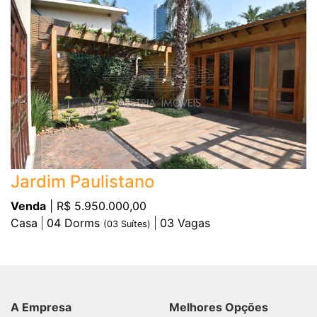
Jardim Paulistano
Venda
| R$ 5.950.000,00
Casa
04
Dorms
03
Vagas
(
03
Suítes)
A Empresa
Melhores Opções