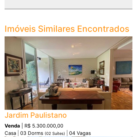
Imóveis Similares Encontrados
Jardim Paulistano
Venda
| R$ 5.300.000,00
Casa
03
Dorms
04
Vagas
(
02
Suítes)