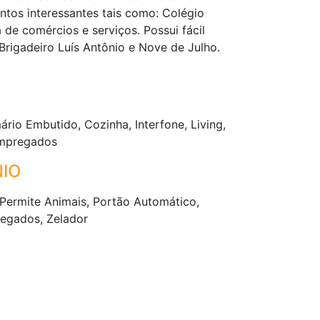
ontos interessantes tais como: Colégio
e comércios e serviços. Possui fácil
 Brigadeiro Luís Antônio e Nove de Julho.
rio Embutido, Cozinha, Interfone, Living,
 Empregados
IO
Permite Animais, Portão Automático,
regados, Zelador