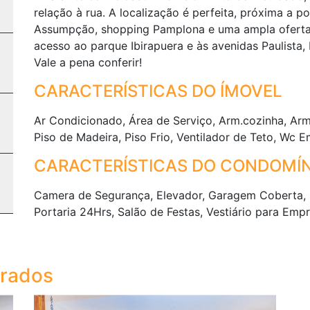
relação à rua. A localização é perfeita, próxima a p
Assumpção, shopping Pamplona e uma ampla oferta d
acesso ao parque Ibirapuera e às avenidas Paulista,
Vale a pena conferir!
CARACTERÍSTICAS DO ÍMOVEL
Ar Condicionado, Área de Serviço, Arm.cozinha, Armá
Piso de Madeira, Piso Frio, Ventilador de Teto, Wc
CARACTERÍSTICAS DO CONDOMÍN
Camera de Segurança, Elevador, Garagem Coberta, 
Portaria 24Hrs, Salão de Festas, Vestiário para Emp
trados