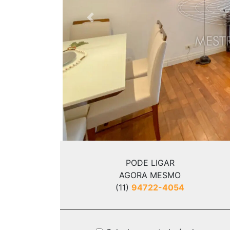
Previous
PODE LIGAR
AGORA MESMO
(11)
94722-4054