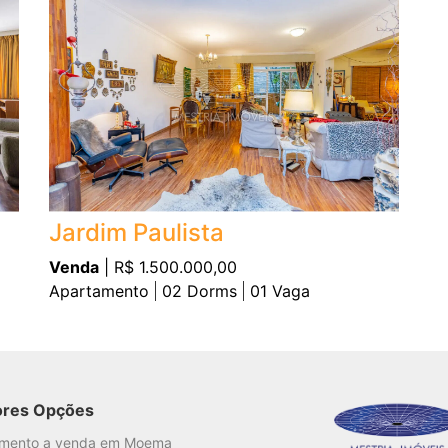
Jardim Paulista
Venda
| R$ 1.500.000,00
Apartamento
02
Dorms
01
Vaga
ores Opções
amento a venda em Moema