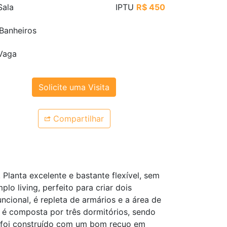
ala
IPTU
R$ 450
Banheiros
Vaga
Solicite uma Visita
Compartilhar
Planta excelente e bastante flexível, sem
o living, perfeito para criar dois
cional, é repleta de armários e a área de
a é composta por três dormitórios, sendo
, foi construído com um bom recuo em