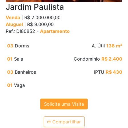
Jardim Paulista
Venda
| R$ 2.000.000,00
Aluguel
| R$ 9.000,00
Ref.: DI80852 -
Apartamento
03
Dorms
A. Útil
138 m²
01
Sala
Condomínio
R$ 2.400
03
Banheiros
IPTU
R$ 430
01
Vaga
Solicite uma Visita
Compartilhar