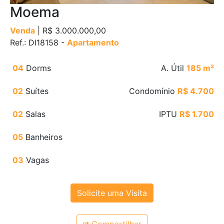
Moema
Venda
| R$ 3.000.000,00
Ref.: DI18158 -
Apartamento
04
Dorms
A. Útil
185 m²
02
Suítes
Condomínio
R$ 4.700
02
Salas
IPTU
R$ 1.700
05
Banheiros
03
Vagas
Solicite uma Visita