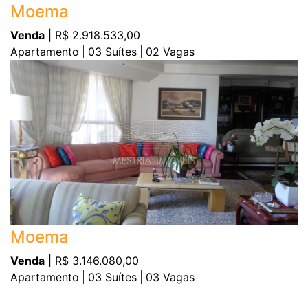
Moema
Venda
| R$ 2.918.533,00
Apartamento
03
Suítes
02
Vagas
Moema
Venda
| R$ 3.146.080,00
Apartamento
03
Suítes
03
Vagas