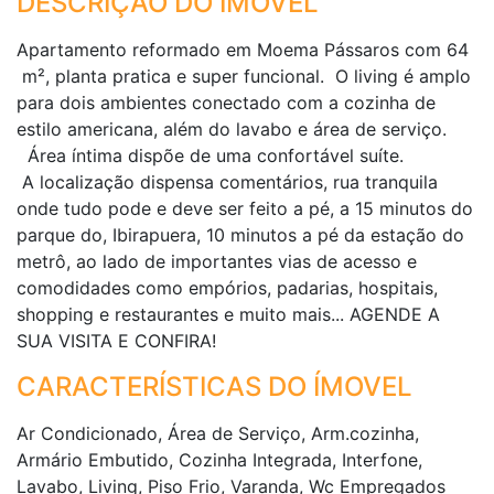
DESCRIÇÃO DO IMÓVEL
Apartamento reformado em Moema Pássaros com 64
m², planta pratica e super funcional. O living é amplo
para dois ambientes conectado com a cozinha de
estilo americana, além do lavabo e área de serviço.
Área íntima dispõe de uma confortável suíte.
A localização dispensa comentários, rua tranquila
onde tudo pode e deve ser feito a pé, a 15 minutos do
parque do, Ibirapuera, 10 minutos a pé da estação do
metrô, ao lado de importantes vias de acesso e
comodidades como empórios, padarias, hospitais,
shopping e restaurantes e muito mais... AGENDE A
SUA VISITA E CONFIRA!
CARACTERÍSTICAS DO ÍMOVEL
Ar Condicionado, Área de Serviço, Arm.cozinha,
Armário Embutido, Cozinha Integrada, Interfone,
Lavabo, Living, Piso Frio, Varanda, Wc Empregados