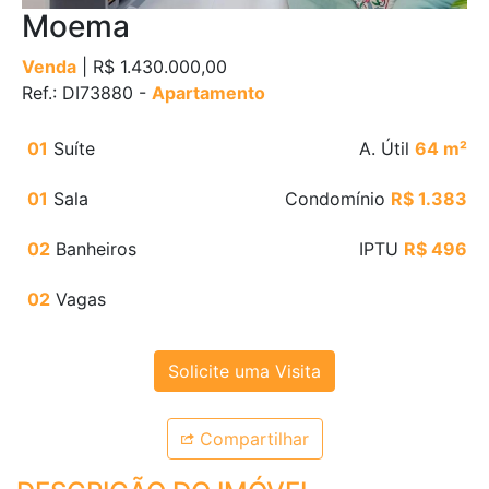
Moema
Venda
| R$ 1.430.000,00
Ref.: DI73880 -
Apartamento
01
Suíte
A. Útil
64 m²
01
Sala
Condomínio
R$ 1.383
02
Banheiros
IPTU
R$ 496
02
Vagas
Solicite uma Visita
Compartilhar