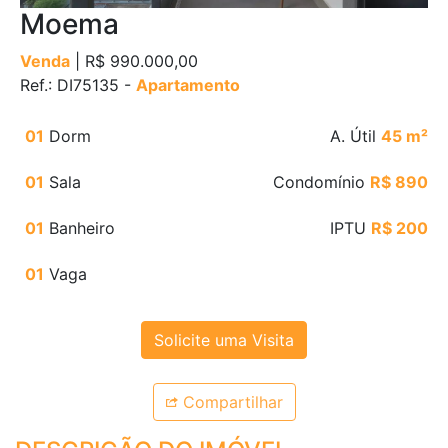
Moema
Venda
| R$ 990.000,00
Ref.: DI75135 -
Apartamento
01
Dorm
A. Útil
45 m²
01
Sala
Condomínio
R$ 890
01
Banheiro
IPTU
R$ 200
01
Vaga
Solicite uma Visita
Compartilhar