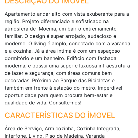
DESCRIÇÃO DO IMÓVEL
Apartamento andar alto com vista exuberante para a
região! Projeto diferenciado e sofisticado na
atmosfera de Moema, um bairro extremamente
familiar. O design é super arrojado, audacioso e
moderno. O living é amplo, conectado com a varanda
e a cozinha. Já a área íntima é com um espaçoso
dormitório e um banheiro. Edifício com fachada
moderna, e possui uma super e luxuosa infraestrutura
de lazer e segurança, com áreas comuns bem
decoradas. Próximo ao Parque das Bicicletas e
também em frente à estação do metrô. Imperdível
oportunidade para quem procura bem-estar e
qualidade de vida. Consulte-nos!
CARACTERÍSTICAS DO ÍMOVEL
Área de Serviço, Arm.cozinha, Cozinha Integrada,
Interfone, Living, Piso de Madeira, Varanda