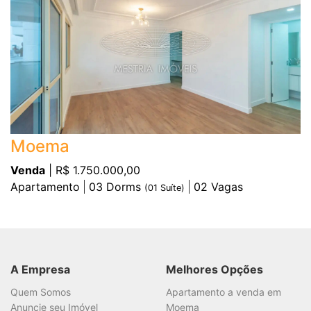
Moema
Venda
| R$ 1.750.000,00
Apartamento
03
Dorms
02
Vagas
(
01
Suíte)
A Empresa
Melhores Opções
Quem Somos
Apartamento a venda em
Anuncie seu Imóvel
Moema