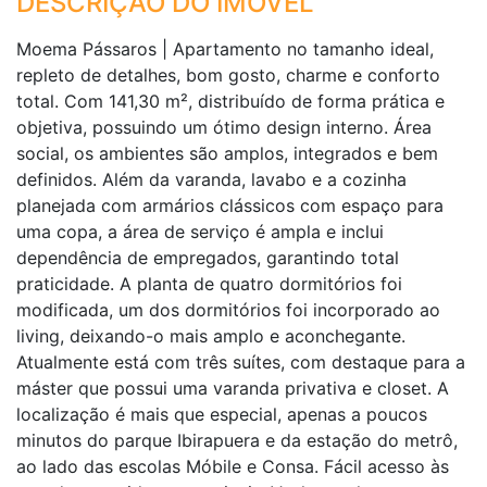
DESCRIÇÃO DO IMÓVEL
Moema Pássaros | Apartamento no tamanho ideal,
repleto de detalhes, bom gosto, charme e conforto
total. Com 141,30 m², distribuído de forma prática e
objetiva, possuindo um ótimo design interno. Área
social, os ambientes são amplos, integrados e bem
definidos. Além da varanda, lavabo e a cozinha
planejada com armários clássicos com espaço para
uma copa, a área de serviço é ampla e inclui
dependência de empregados, garantindo total
praticidade. A planta de quatro dormitórios foi
modificada, um dos dormitórios foi incorporado ao
living, deixando-o mais amplo e aconchegante.
Atualmente está com três suítes, com destaque para a
máster que possui uma varanda privativa e closet. A
localização é mais que especial, apenas a poucos
minutos do parque Ibirapuera e da estação do metrô,
ao lado das escolas Móbile e Consa. Fácil acesso às