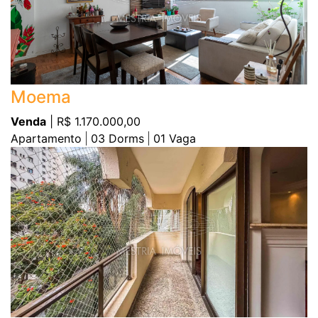
Moema
Venda
| R$ 1.170.000,00
Apartamento
03
Dorms
01
Vaga