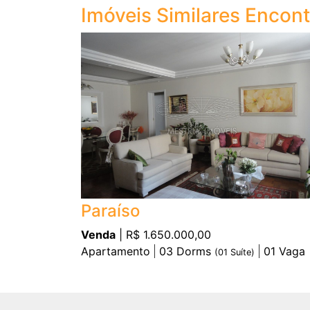
Imóveis Similares Encon
Paraíso
Venda
| R$ 1.650.000,00
Apartamento
03
Dorms
01
Vaga
(
01
Suíte)