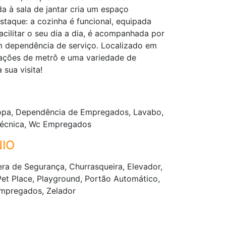
da à sala de jantar cria um espaço
estaque: a cozinha é funcional, equipada
cilitar o seu dia a dia, é acompanhada por
 dependência de serviço. Localizado em
tações de metrô e uma variedade de
sua visita!
Copa, Dependência de Empregados, Lavabo,
 Técnica, Wc Empregados
IO
era de Segurança, Churrasqueira, Elevador,
Pet Place, Playground, Portão Automático,
Empregados, Zelador