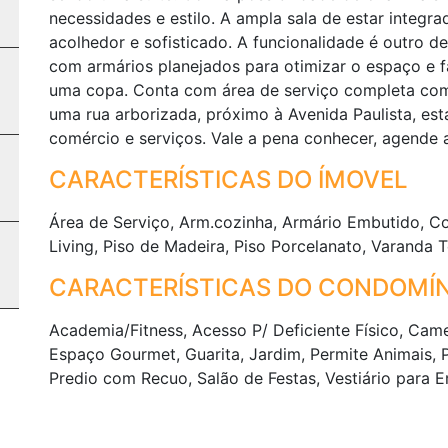
necessidades e estilo. A ampla sala de estar integra
acolhedor e sofisticado. A funcionalidade é outro d
com armários planejados para otimizar o espaço e fa
uma copa. Conta com área de serviço completa com
uma rua arborizada, próximo à Avenida Paulista, es
comércio e serviços. Vale a pena conhecer, agende a 
CARACTERÍSTICAS DO ÍMOVEL
Área de Serviço, Arm.cozinha, Armário Embutido, 
Living, Piso de Madeira, Piso Porcelanato, Varanda
CARACTERÍSTICAS DO CONDOMÍN
Academia/Fitness, Acesso P/ Deficiente Físico, Cam
Espaço Gourmet, Guarita, Jardim, Permite Animais, 
Predio com Recuo, Salão de Festas, Vestiário para 