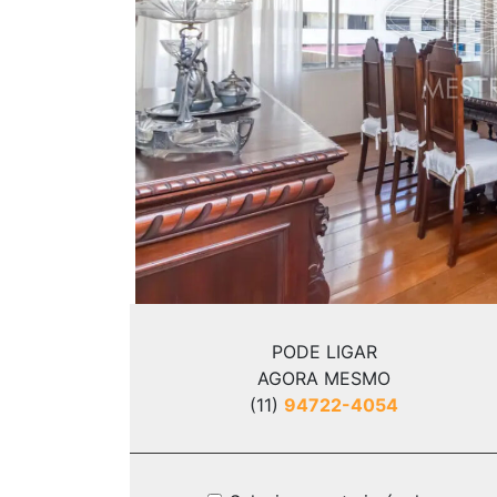
Previous
PODE LIGAR
AGORA MESMO
(11)
94722-4054