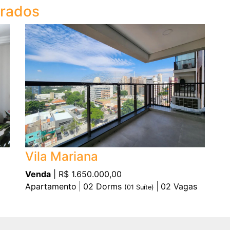
trados
Vila Mariana
Venda
| R$ 1.650.000,00
Apartamento
02
Dorms
02
Vagas
(
01
Suíte)