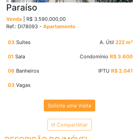
Paraíso
Venda
| R$ 3.590.000,00
Ref.: DI78093 -
Apartamento
03
Suítes
A. Útil
222 m²
01
Sala
Condomínio
R$ 3.600
06
Banheiros
IPTU
R$ 2.041
03
Vagas
Solicite uma Visita
Compartilhar