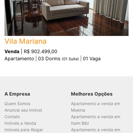
Vila Mariana
Venda
| R$ 902.499,00
Apartamento
03
Dorms
01
Vaga
(
01
Suíte)
A Empresa
Melhores Opções
Quem Somos
Apartamento a venda em
Anuncie seu Imóvel
Moema
Contato
Apartamento a venda em
Imóveis a Venda
Itaim Bibi
Imóveis para Alugar
Apartamento a venda em