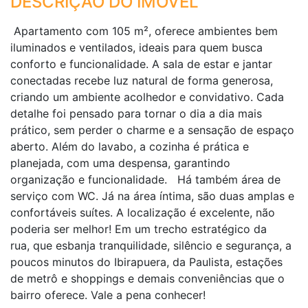
DESCRIÇÃO DO IMÓVEL
Apartamento com 105 m², oferece ambientes bem
iluminados e ventilados, ideais para quem busca
conforto e funcionalidade. A sala de estar e jantar
conectadas recebe luz natural de forma generosa,
criando um ambiente acolhedor e convidativo. Cada
detalhe foi pensado para tornar o dia a dia mais
prático, sem perder o charme e a sensação de espaço
aberto. Além do lavabo, a cozinha é prática e
planejada, com uma despensa, garantindo
organização e funcionalidade. Há também área de
serviço com WC. Já na área íntima, são duas amplas e
confortáveis suítes. A localização é excelente, não
poderia ser melhor! Em um trecho estratégico da
rua, que esbanja tranquilidade, silêncio e segurança, a
poucos minutos do Ibirapuera, da Paulista, estações
de metrô e shoppings e demais conveniências que o
bairro oferece. Vale a pena conhecer!