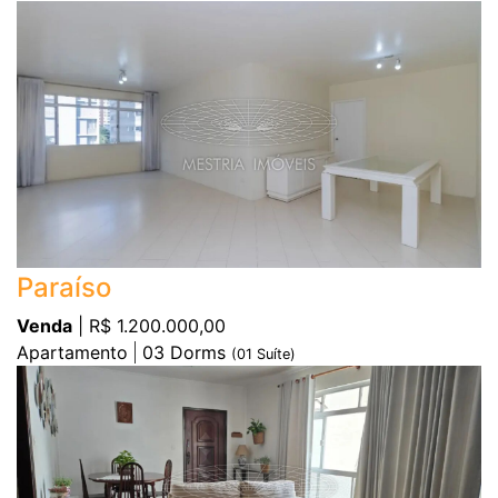
Paraíso
Venda
| R$ 1.200.000,00
Apartamento
03
Dorms
(
01
Suíte)