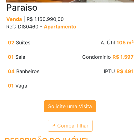
Paraíso
Venda
| R$ 1.150.990,00
Ref.: DI80460 -
Apartamento
02
Suítes
A. Útil
105 m²
01
Sala
Condomínio
R$ 1.597
04
Banheiros
IPTU
R$ 491
01
Vaga
Solicite uma Visita
Compartilhar