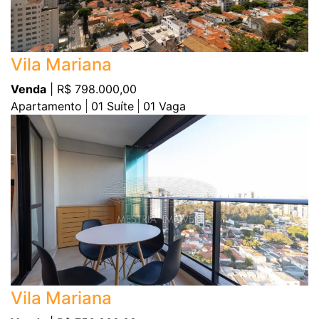
Vila Mariana
Venda
| R$ 798.000,00
Apartamento
01
Suíte
01
Vaga
Vila Mariana