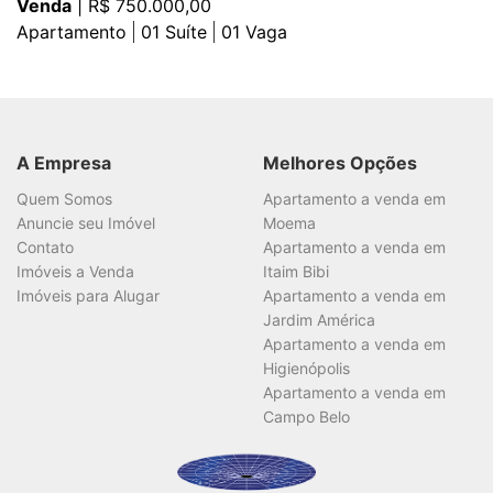
Venda
| R$ 750.000,00
Apartamento
01
Suíte
01
Vaga
A Empresa
Melhores Opções
Quem Somos
Apartamento a venda em
Anuncie seu Imóvel
Moema
Contato
Apartamento a venda em
Imóveis a Venda
Itaim Bibi
Imóveis para Alugar
Apartamento a venda em
Jardim América
Apartamento a venda em
Higienópolis
Apartamento a venda em
Campo Belo