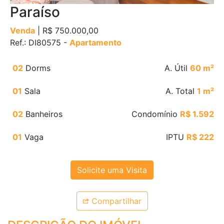
Paraíso
Venda
| R$ 750.000,00
Ref.: DI80575 -
Apartamento
02
Dorms
A. Útil
60 m²
01
Sala
A. Total
1 m²
02
Banheiros
Condomínio
R$ 1.592
01
Vaga
IPTU
R$ 222
Solicite uma Visita
Compartilhar