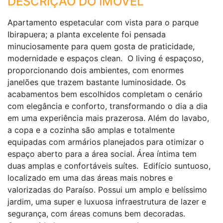
DESCRIÇÃO DO IMÓVEL
Apartamento espetacular com vista para o parque
Ibirapuera; a planta excelente foi pensada
minuciosamente para quem gosta de praticidade,
modernidade e espaços clean. O living é espaçoso,
proporcionando dois ambientes, com enormes
janelões que trazem bastante luminosidade. Os
acabamentos bem escolhidos completam o cenário
com elegância e conforto, transformando o dia a dia
em uma experiência mais prazerosa. Além do lavabo,
a copa e a cozinha são amplas e totalmente
equipadas com armários planejados para otimizar o
espaço aberto para a área social. Área íntima tem
duas amplas e confortáveis suítes. Edifício suntuoso,
localizado em uma das áreas mais nobres e
valorizadas do Paraíso. Possui um amplo e belíssimo
jardim, uma super e luxuosa infraestrutura de lazer e
segurança, com áreas comuns bem decoradas.