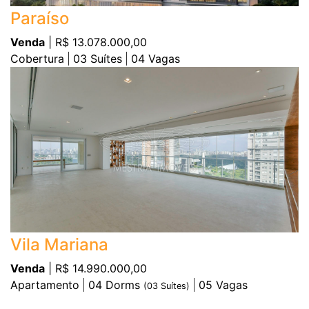
Paraíso
Venda
| R$ 13.078.000,00
Cobertura
03
Suítes
04
Vagas
Vila Mariana
Venda
| R$ 14.990.000,00
Apartamento
04
Dorms
05
Vagas
(
03
Suítes)