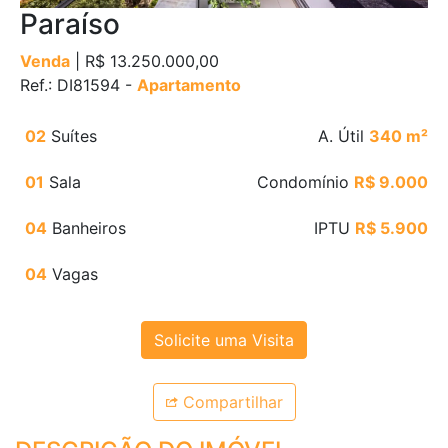
Paraíso
Venda
| R$ 13.250.000,00
Ref.: DI81594 -
Apartamento
02
Suítes
A. Útil
340 m²
01
Sala
Condomínio
R$ 9.000
04
Banheiros
IPTU
R$ 5.900
04
Vagas
Solicite uma Visita
Compartilhar