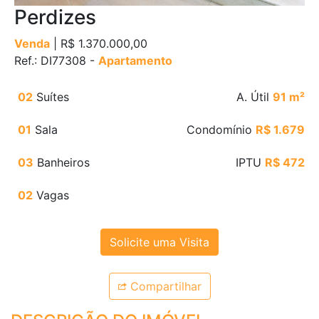
Perdizes
Venda
| R$ 1.370.000,00
Ref.: DI77308 -
Apartamento
02
Suítes
A. Útil
91 m²
01
Sala
Condomínio
R$ 1.679
03
Banheiros
IPTU
R$ 472
02
Vagas
Solicite uma Visita
Compartilhar