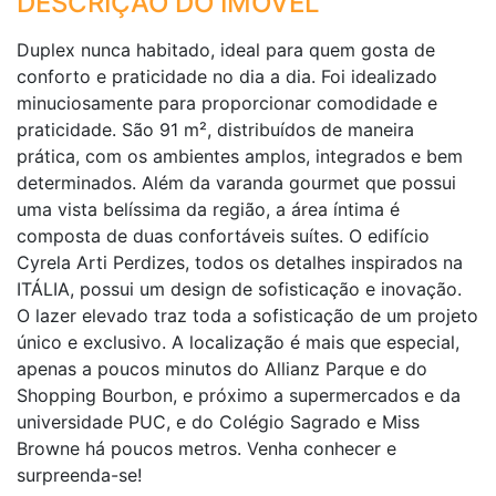
DESCRIÇÃO DO IMÓVEL
Duplex nunca habitado, ideal para quem gosta de
conforto e praticidade no dia a dia. Foi idealizado
minuciosamente para proporcionar comodidade e
praticidade. São 91 m², distribuídos de maneira
prática, com os ambientes amplos, integrados e bem
determinados. Além da varanda gourmet que possui
uma vista belíssima da região, a área íntima é
composta de duas confortáveis suítes. O edifício
Cyrela Arti Perdizes, todos os detalhes inspirados na
ITÁLIA, possui um design de sofisticação e inovação.
O lazer elevado traz toda a sofisticação de um projeto
único e exclusivo. A localização é mais que especial,
apenas a poucos minutos do Allianz Parque e do
Shopping Bourbon, e próximo a supermercados e da
universidade PUC, e do Colégio Sagrado e Miss
Browne há poucos metros. Venha conhecer e
surpreenda-se!