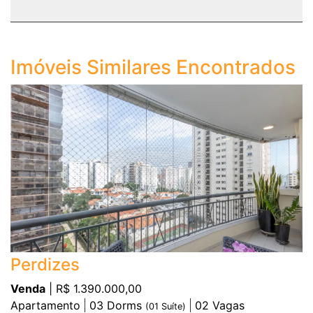
Imóveis Similares Encontrados
Perdizes
Venda
| R$ 1.390.000,00
Apartamento
03
Dorms
02
Vagas
(
01
Suíte)