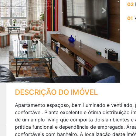
02
Next
01
DESCRIÇÃO DO IMÓVEL
Apartamento espaçoso, bem iluminado e ventilado,
confortável. Planta excelente e ótima distribuição i
de um amplo living que comporta dois ambientes e 
prática funcional e dependência de empregada. Área
confortáveis com banheiro. A localização deste imóv