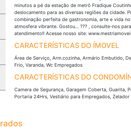
minutos a pé da estação de metrô Fradique Coutinh
deslocamento para as diversas regiões da cidade. P
combinação perfeita de gastronomia, arte e vida not
atmosfera vibrante. Gostou... ??? , consulte-nos pa
atendimento!! Acesse nosso site: www.mestriamovei
CARACTERÍSTICAS DO ÍMOVEL
Área de Serviço, Arm.cozinha, Armário Embutido, D
Frio, Varanda, Wc Empregados
CARACTERÍSTICAS DO CONDOMÍN
Camera de Segurança, Garagem Coberta, Guarita, Pe
Portaria 24Hrs, Vestiário para Empregados, Zelador
trados