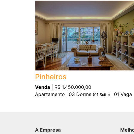
Pinheiros
Venda
| R$ 1.450.000,00
Apartamento
03
Dorms
01
Vaga
(
01
Suíte)
A Empresa
Melh