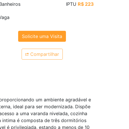
Banheiros
IPTU
R$ 223
Vaga
Solicite uma Visita
Compartilhar
 proporcionando um ambiente agradável e
nterna, ideal para ser modernizada. Dispõe
acesso a uma varanda nivelada, cozinha
 intima é composta de três dormitórios
el é privilegiada, estando a menos de 10