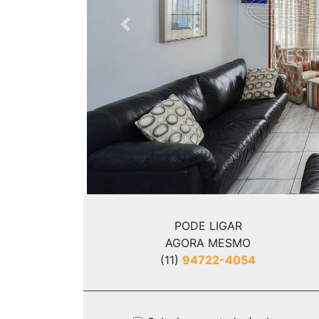
Previous
PODE LIGAR
AGORA MESMO
(11)
94722-4054