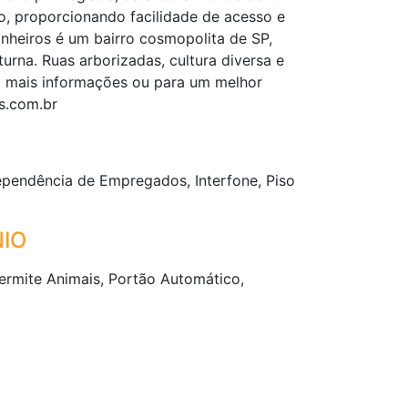
o, proporcionando facilidade de acesso e
inheiros é um bairro cosmopolita de SP,
urna. Ruas arborizadas, cultura diversa e
ra mais informações ou para um melhor
s.com.br
ependência de Empregados, Interfone, Piso
IO
rmite Animais, Portão Automático,