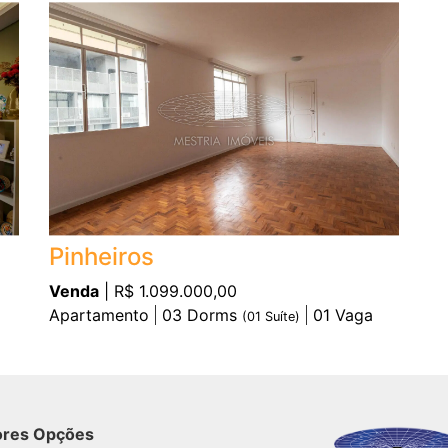
Pinheiros
Venda
| R$ 1.099.000,00
Apartamento
03
Dorms
01
Vaga
(
01
Suíte)
ores Opções