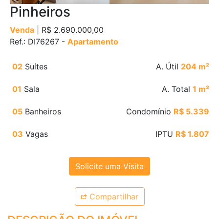
Pinheiros
Venda
| R$ 2.690.000,00
Ref.: DI76267 -
Apartamento
02
Suítes
A. Útil
204 m²
01
Sala
A. Total
1 m²
05
Banheiros
Condomínio
R$ 5.339
03
Vagas
IPTU
R$ 1.807
Solicite uma Visita
Compartilhar