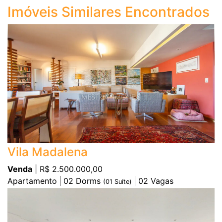
Imóveis Similares Encontrados
Vila Madalena
Venda
| R$ 2.500.000,00
Apartamento
02
Dorms
02
Vagas
(
01
Suíte)