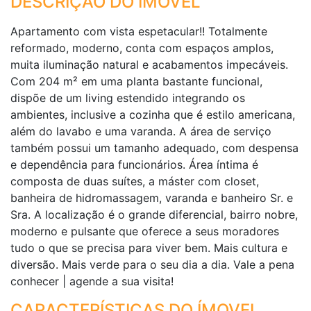
DESCRIÇÃO DO IMÓVEL
Apartamento com vista espetacular!! Totalmente
reformado, moderno, conta com espaços amplos,
muita iluminação natural e acabamentos impecáveis.
Com 204 m² em uma planta bastante funcional,
dispõe de um living estendido integrando os
ambientes, inclusive a cozinha que é estilo americana,
além do lavabo e uma varanda. A área de serviço
também possui um tamanho adequado, com despensa
e dependência para funcionários. Área íntima é
composta de duas suítes, a máster com closet,
banheira de hidromassagem, varanda e banheiro Sr. e
Sra. A localização é o grande diferencial, bairro nobre,
moderno e pulsante que oferece a seus moradores
tudo o que se precisa para viver bem. Mais cultura e
diversão. Mais verde para o seu dia a dia. Vale a pena
conhecer | agende a sua visita!
CARACTERÍSTICAS DO ÍMOVEL