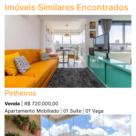
Imóveis Similares Encontrados
Pinheiros
Venda
| R$ 720.000,00
Apartamento Mobiliado
01
Suíte
01
Vaga