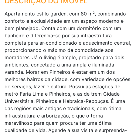
DESCRIÇÃO DO IMÓVEL
Apartamento estilo garden, com 80 m², combinando
conforto e exclusividade em um espaço moderno e
bem planejado. Conta com um dormitório com um
banheiro e diferencia-se por sua infraestrutura
completa para ar-condicionado e aquecimento central,
proporcionando o máximo de comodidade aos
moradores. Já o living é amplo, projetado para dois
ambientes, conectado a uma ampla e iluminada
varanda. Morar em Pinheiros é estar em um dos
melhores bairros da cidade, com variedade de opções
de serviços, lazer e cultura. Possui as estações de
metrô Faria Lima e Pinheiros, e as de trem Cidade
Universitária, Pinheiros e Hebraica-Rebouças. É uma
das regiões mais antigas e tradicionais, com ótima
infraestrutura e arborização, o que o torna
maravilhoso para quem procura ter uma ótima
qualidade de vida. Agende a sua visita e surpreenda-