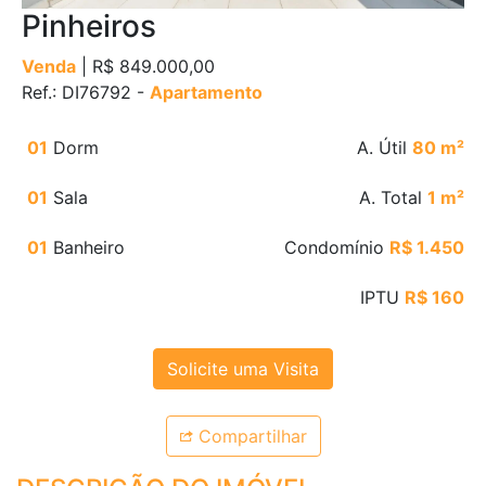
Pinheiros
Venda
| R$ 849.000,00
Ref.: DI76792 -
Apartamento
01
Dorm
A. Útil
80 m²
01
Sala
A. Total
1 m²
01
Banheiro
Condomínio
R$ 1.450
IPTU
R$ 160
Solicite uma Visita
Compartilhar