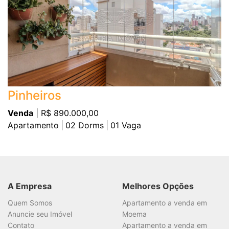
Pinheiros
Venda
| R$ 890.000,00
Apartamento
02
Dorms
01
Vaga
A Empresa
Melhores Opções
Quem Somos
Apartamento a venda em
Anuncie seu Imóvel
Moema
Contato
Apartamento a venda em