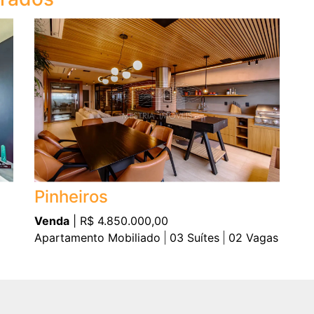
Pinheiros
Venda
| R$ 4.850.000,00
Apartamento Mobiliado
03
Suítes
02
Vagas