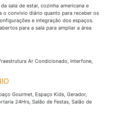
da sala de estar, cozinha americana e
a o convívio diário quanto para receber os
 configurações e integração dos espaços.
bertos para a sala para ampliar a área
raestrutura Ar Condicionado, Interfone,
IO
spaço Gourmet, Espaço Kids, Gerador,
rtaria 24Hrs, Salão de Festas, Salão de