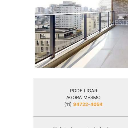
Previous
PODE LIGAR
AGORA MESMO
(11)
94722-4054