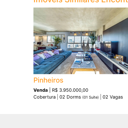
Pinheiros
Venda
| R$ 3.950.000,00
Cobertura
02
Dorms
02
Vagas
(
01
Suíte)