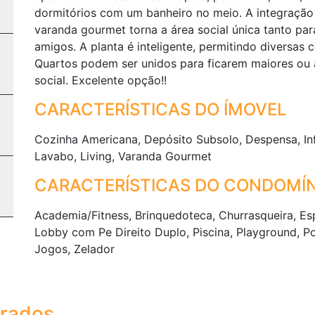
dormitórios com um banheiro no meio. A integração 
varanda gourmet torna a área social única tanto par
amigos. A planta é inteligente, permitindo diversas
Quartos podem ser unidos para ficarem maiores ou a
social. Excelente opção!!
CARACTERÍSTICAS DO ÍMOVEL
Cozinha Americana, Depósito Subsolo, Despensa, Inf
Lavabo, Living, Varanda Gourmet
CARACTERÍSTICAS DO CONDOMÍN
Academia/Fitness, Brinquedoteca, Churrasqueira, E
Lobby com Pe Direito Duplo, Piscina, Playground, Po
Jogos, Zelador
trados