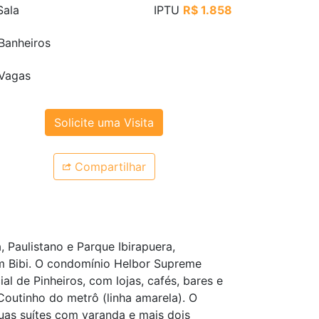
ala
IPTU
R$ 1.858
Banheiros
Vagas
Solicite uma Visita
Compartilhar
 Paulistano e Parque Ibirapuera,
im Bibi. O condomínio Helbor Supreme
al de Pinheiros, com lojas, cafés, bares e
Coutinho do metrô (linha amarela). O
uas suítes com varanda e mais dois