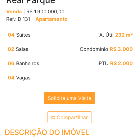
Real Parque
Venda
| R$ 1.900.000,00
Ref.: DI131 -
Apartamento
04
Suítes
A. Útil
232 m²
02
Salas
Condomínio
R$ 3.000
06
Banheiros
IPTU
R$ 2.000
04
Vagas
Solicite uma Visita
Compartilhar
DESCRIÇÃO DO IMÓVEL