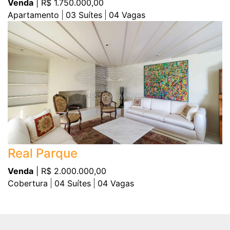
Venda
| R$ 1.750.000,00
Apartamento
03
Suítes
04
Vagas
Real Parque
Venda
| R$ 2.000.000,00
Cobertura
04
Suítes
04
Vagas