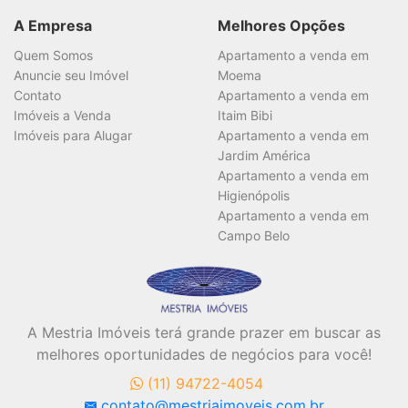
A Empresa
Melhores Opções
Quem Somos
Apartamento a venda em
Anuncie seu Imóvel
Moema
Contato
Apartamento a venda em
Imóveis a Venda
Itaim Bibi
Imóveis para Alugar
Apartamento a venda em
Jardim América
Apartamento a venda em
Higienópolis
Apartamento a venda em
Campo Belo
A Mestria Imóveis terá grande prazer em buscar as
melhores oportunidades de negócios para você!
(11) 94722-4054
contato@mestriaimoveis.com.br