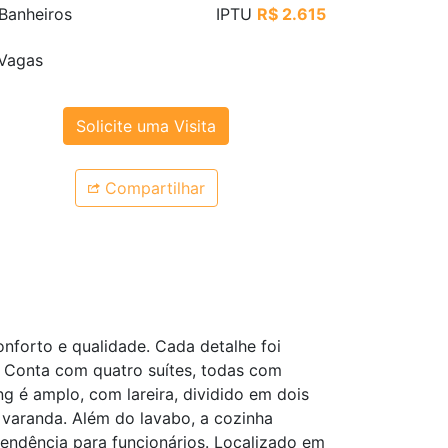
Banheiros
IPTU
R$ 2.615
Vagas
Solicite uma Visita
Compartilhar
forto e qualidade. Cada detalhe foi
 Conta com quatro suítes, todas com
ng é amplo, com lareira, dividido em dois
 varanda. Além do lavabo, a cozinha
endência para funcionários. Localizado em