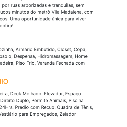
 por ruas arborizadas e tranquilas, sem
poucos minutos do metrô Vila Madalena, com
iços. Uma oportunidade única para viver
onfira!
ozinha, Armário Embutido, Closet, Copa,
ubsolo, Despensa, Hidromassagem, Home
 Madeira, Piso Frio, Varanda Fechada com
IO
eira, Deck Molhado, Elevador, Espaço
reito Duplo, Permite Animais, Piscina
a 24Hrs, Predio com Recuo, Quadra de Tênis,
 Vestiário para Empregados, Zelador