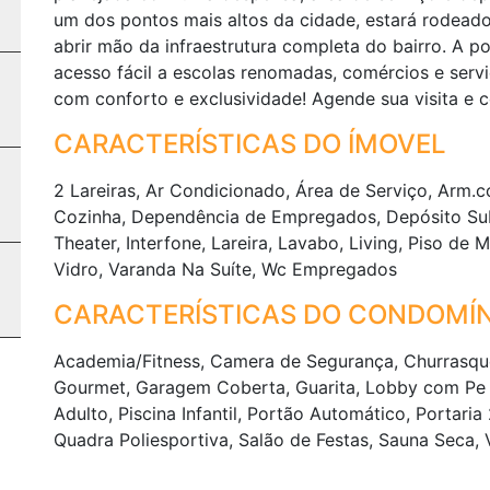
um dos pontos mais altos da cidade, estará rodeado
abrir mão da infraestrutura completa do bairro. A 
acesso fácil a escolas renomadas, comércios e serv
com conforto e exclusividade! Agende sua visita e c
CARACTERÍSTICAS DO ÍMOVEL
2 Lareiras, Ar Condicionado, Área de Serviço, Arm.c
Cozinha, Dependência de Empregados, Depósito S
Theater, Interfone, Lareira, Lavabo, Living, Piso de
Vidro, Varanda Na Suíte, Wc Empregados
CARACTERÍSTICAS DO CONDOMÍN
Academia/Fitness, Camera de Segurança, Churrasqu
Gourmet, Garagem Coberta, Guarita, Lobby com Pe Di
Adulto, Piscina Infantil, Portão Automático, Portari
Quadra Poliesportiva, Salão de Festas, Sauna Seca,