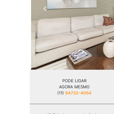
Previous
PODE LIGAR
AGORA MESMO
(11)
94722-4054