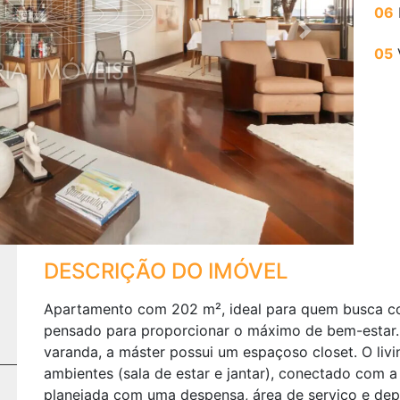
06
Next
05
DESCRIÇÃO DO IMÓVEL
Apartamento com 202 m², ideal para quem busca con
pensado para proporcionar o máximo de bem-estar.
varanda, a máster possui um espaçoso closet. O livi
ambientes (sala de estar e jantar), conectado com a
planejada com uma despensa, área de serviço e dep