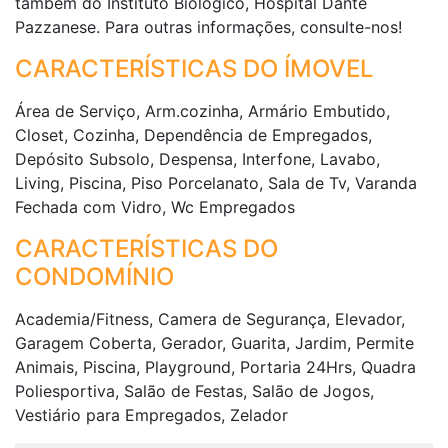
também do Instituto Biológico, Hospital Dante
Pazzanese. Para outras informações, consulte-nos!
CARACTERÍSTICAS DO ÍMOVEL
Área de Serviço, Arm.cozinha, Armário Embutido,
Closet, Cozinha, Dependência de Empregados,
Depósito Subsolo, Despensa, Interfone, Lavabo,
Living, Piscina, Piso Porcelanato, Sala de Tv, Varanda
Fechada com Vidro, Wc Empregados
CARACTERÍSTICAS DO
CONDOMÍNIO
Academia/Fitness, Camera de Segurança, Elevador,
Garagem Coberta, Gerador, Guarita, Jardim, Permite
Animais, Piscina, Playground, Portaria 24Hrs, Quadra
Poliesportiva, Salão de Festas, Salão de Jogos,
Vestiário para Empregados, Zelador