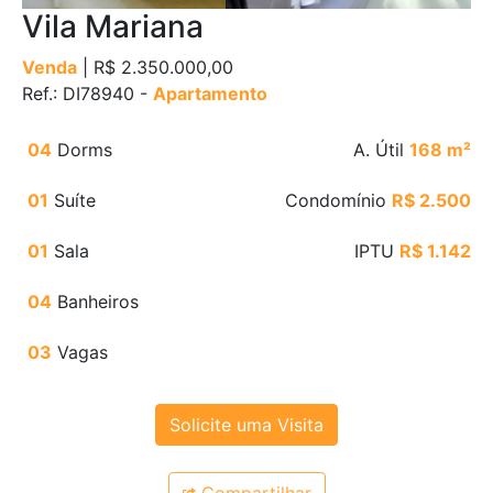
Vila Mariana
Venda
| R$ 2.350.000,00
Ref.: DI78940 -
Apartamento
04
Dorms
A. Útil
168 m²
01
Suíte
Condomínio
R$ 2.500
01
Sala
IPTU
R$ 1.142
04
Banheiros
03
Vagas
Solicite uma Visita