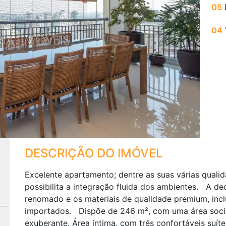
05
Next
04
DESCRIÇÃO DO IMÓVEL
Excelente apartamento; dentre as suas várias qualid
possibilita a integração fluida dos ambientes. A de
renomado e os materiais de qualidade premium, inc
importados. Dispõe de 246 m², com uma área social
exuberante. Área íntima, com três confortáveis suít