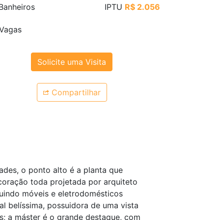
Banheiros
IPTU
R$ 2.056
Vagas
Solicite uma Visita
Compartilhar
ades, o ponto alto é a planta que
coração toda projetada por arquiteto
luindo móveis e eletrodomésticos
 belíssima, possuidora de uma vista
es; a máster é o grande destaque, com