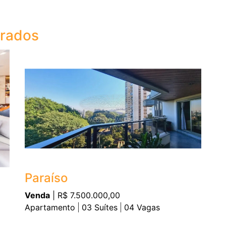
trados
Paraíso
Venda
| R$ 7.500.000,00
Apartamento
03
Suítes
04
Vagas