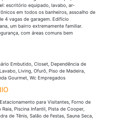
: escritório equipado, lavabo, ar-
rônicos em todos os banheiros, assoalho de
e 4 vagas de garagem. Edifício
iana, um bairro extremamente familiar.
 segurança, com áreas comuns bem
mário Embutido, Closet, Dependência de
avabo, Living, Ofurô, Piso de Madeira,
randa Gourmet, Wc Empregados
IO
Estacionamento para Visitantes, Forno de
Raia, Piscina Infantil, Pista de Cooper,
dra de Tênis, Salão de Festas, Sauna Seca,