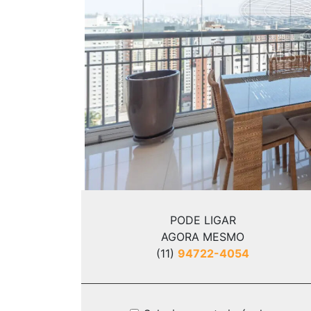
Previous
PODE LIGAR
AGORA MESMO
(11)
94722-4054