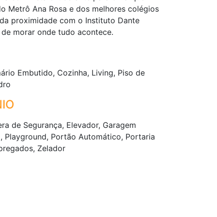
do Metrô Ana Rosa e dos melhores colégios
 da proximidade com o Instituto Dante
a de morar onde tudo acontece.
ário Embutido, Cozinha, Living, Piso de
dro
IO
mera de Segurança, Elevador, Garagem
a, Playground, Portão Automático, Portaria
pregados, Zelador