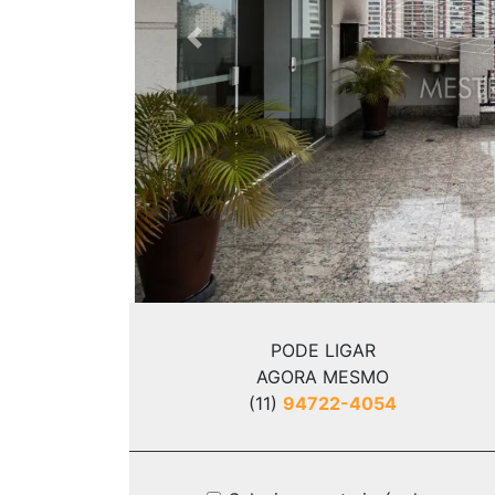
Previous
PODE LIGAR
AGORA MESMO
(11)
94722-4054