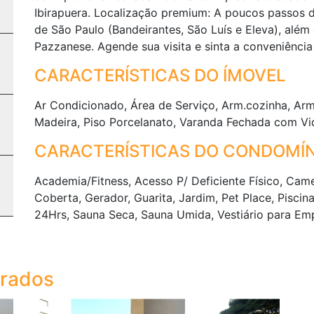
Ibirapuera. Localização premium: A poucos passos 
de São Paulo (Bandeirantes, São Luís e Eleva), além
Pazzanese. Agende sua visita e sinta a conveniênci
CARACTERÍSTICAS DO ÍMOVEL
Ar Condicionado, Área de Serviço, Arm.cozinha, Arm
Madeira, Piso Porcelanato, Varanda Fechada com Vi
CARACTERÍSTICAS DO CONDOMÍN
Academia/Fitness, Acesso P/ Deficiente Físico, Ca
Coberta, Gerador, Guarita, Jardim, Pet Place, Piscin
24Hrs, Sauna Seca, Sauna Umida, Vestiário para Em
trados