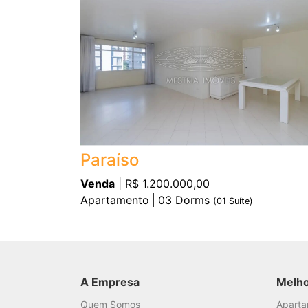
Paraíso
Venda
| R$ 1.200.000,00
Apartamento
03
Dorms
(
01
Suíte)
A Empresa
Melh
Quem Somos
Apart