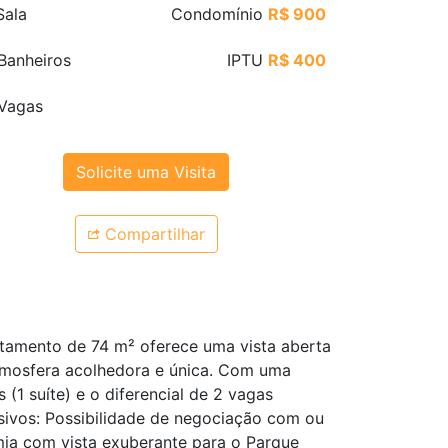
ala
Condomínio
R$ 900
Banheiros
IPTU
R$ 400
Vagas
Solicite uma Visita
Compartilhar
rtamento de 74 m² oferece uma vista aberta
 atmosfera acolhedora e única. Com uma
 (1 suíte) e o diferencial de 2 vagas
usivos: Possibilidade de negociação com ou
mia com vista exuberante para o Parque