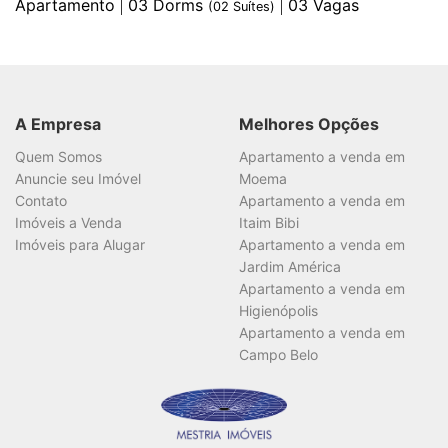
Apartamento
03
Dorms
03
Vagas
(
02
Suítes)
A Empresa
Melhores Opções
Quem Somos
Apartamento a venda em
Anuncie seu Imóvel
Moema
Contato
Apartamento a venda em
Imóveis a Venda
Itaim Bibi
Imóveis para Alugar
Apartamento a venda em
Jardim América
Apartamento a venda em
Higienópolis
Apartamento a venda em
Campo Belo