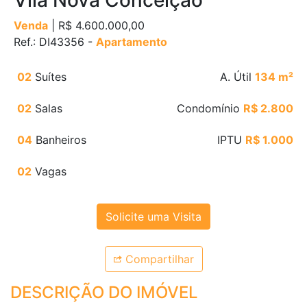
Vila Nova Conceição
Venda
| R$ 4.600.000,00
Ref.: DI43356 -
Apartamento
02
Suítes
A. Útil
134 m²
02
Salas
Condomínio
R$ 2.800
04
Banheiros
IPTU
R$ 1.000
02
Vagas
Solicite uma Visita
Compartilhar
DESCRIÇÃO DO IMÓVEL