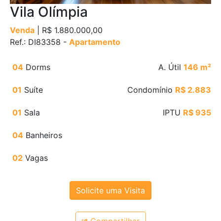
Vila Olímpia
Venda
| R$ 1.880.000,00
Ref.: DI83358 -
Apartamento
04
Dorms
A. Útil
146 m²
01
Suíte
Condomínio
R$ 2.883
01
Sala
IPTU
R$ 935
04
Banheiros
02
Vagas
Solicite uma Visita