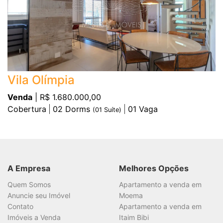
Vila Olímpia
Venda
| R$ 1.680.000,00
Cobertura
02
Dorms
01
Vaga
(
01
Suíte)
A Empresa
Melhores Opções
Quem Somos
Apartamento a venda em
Anuncie seu Imóvel
Moema
Contato
Apartamento a venda em
Imóveis a Venda
Itaim Bibi