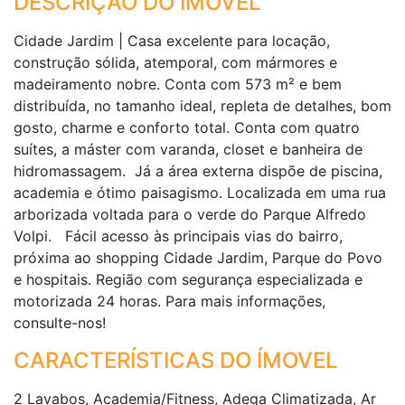
DESCRIÇÃO DO IMÓVEL
Cidade Jardim | Casa excelente para locação,
construção sólida, atemporal, com mármores e
madeiramento nobre. Conta com 573 m² e bem
distribuída, no tamanho ideal, repleta de detalhes, bom
gosto, charme e conforto total. Conta com quatro
suítes, a máster com varanda, closet e banheira de
hidromassagem. Já a área externa dispõe de piscina,
academia e ótimo paisagismo. Localizada em uma rua
arborizada voltada para o verde do Parque Alfredo
Volpi. Fácil acesso às principais vias do bairro,
próxima ao shopping Cidade Jardim, Parque do Povo
e hospitais. Região com segurança especializada e
motorizada 24 horas. Para mais informações,
consulte-nos!
CARACTERÍSTICAS DO ÍMOVEL
2 Lavabos, Academia/Fitness, Adega Climatizada, Ar