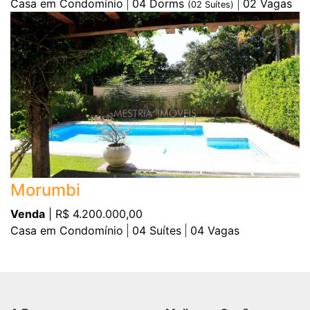
Casa em Condomínio
04
Dorms
02
Vagas
(
02
Suítes)
Morumbi
Venda
| R$ 4.200.000,00
Casa em Condomínio
04
Suítes
04
Vagas