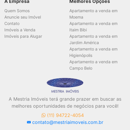
A Empresa
Melhores Opções
Quem Somos
Apartamento a venda em
Anuncie seu Imóvel
Moema
Contato
Apartamento a venda em
Imóveis a Venda
Itaim Bibi
Imóveis para Alugar
Apartamento a venda em
Jardim América
Apartamento a venda em
Higienópolis
Apartamento a venda em
Campo Belo
A Mestria Imóveis terá grande prazer em buscar as
melhores oportunidades de negócios para você!
(11) 94722-4054
contato@mestriaimoveis.com.br