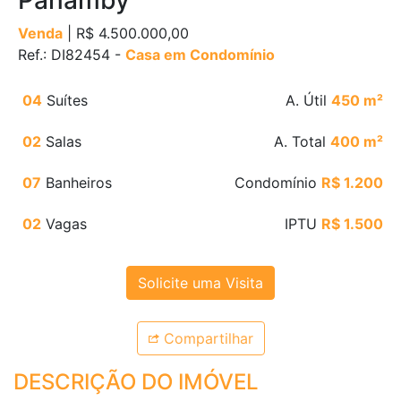
Panamby
Venda
| R$ 4.500.000,00
Ref.: DI82454 -
Casa em Condomínio
04
Suítes
A. Útil
450 m²
02
Salas
A. Total
400 m²
07
Banheiros
Condomínio
R$ 1.200
02
Vagas
IPTU
R$ 1.500
Solicite uma Visita
Compartilhar
DESCRIÇÃO DO IMÓVEL